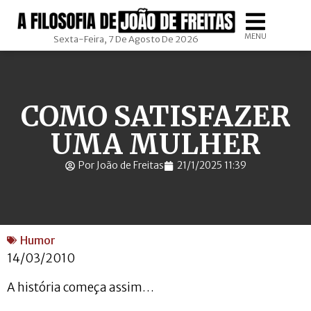
MENU
Sexta-Feira, 7 De Agosto De 2026
COMO SATISFAZER
UMA MULHER
Por João de Freitas
21/1/2025 11:39
Humor
14/03/2010
A história começa assim…