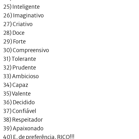
25) Inteligente
26) Imaginativo
27) Criativo
28) Doce
29) Forte
30) Compreensivo
31) Tolerante
32) Prudente
33) Ambicioso
34) Capaz
35) Valente
36) Decidido
37) Confiável
38) Respeitador
39) Apaixonado
40) E, de preferência, RICO!!!