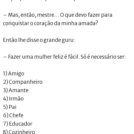
– Mas, então, mestre… O que devo fazer para
conquistar o coração da minha amada?
Então lhe disse o grande guru:
– Fazer uma mulher feliz é fácil. Só é necessário ser:
1) Amigo
2) Companheiro
3) Amante
4) Irmão
5) Pai
6) Chefe
7) Educador
8) Cozinheiro