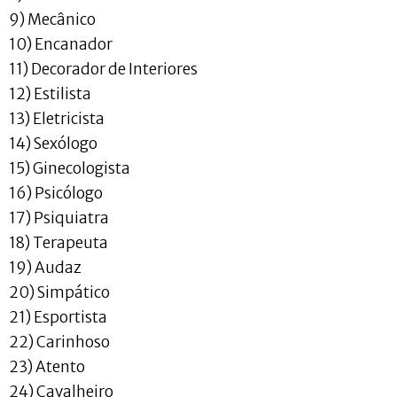
9) Mecânico
10) Encanador
11) Decorador de Interiores
12) Estilista
13) Eletricista
14) Sexólogo
15) Ginecologista
16) Psicólogo
17) Psiquiatra
18) Terapeuta
19) Audaz
20) Simpático
21) Esportista
22) Carinhoso
23) Atento
24) Cavalheiro