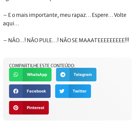
– E o mais importante, meu rapaz… Espere… Volte
aqui…
– NÃO…! NÃO PULE…! NÃO SE MAAATEEEEEEEEE!!!
COMPARTILHE ESTE CONTEÚDO:
WhatsApp
Telegram
Facebook
Twitter
Pinterest