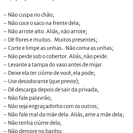
– Não cuspa no chão;
– Não coce o saco na frente dela;
– Não arrote alto. Aliás, não arrote;
– Dê flores e muitos.. Muitos presentes;
– Corte e limpe as unhas.. Não coma as unhas;
– Não peide sob o cobertor. Aliás, não peide.
– Levante a tampa do vaso antes de mijar.
– Deixe ela ter ciúme de você, ela pode;
– Use desodorante (que preste);
– Dê descarga depois de sair da privada;
– Não fale palavrão;
– Não seja engraçadinho com os outros;
– Não fale mal da mãe dela. Aliás, ame a mãe dela;
– Não tenha ciúme dela;
– Não demore no banho;