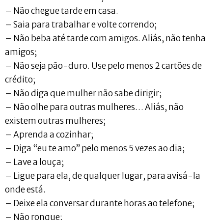
– Não chegue tarde em casa.
– Saia para trabalhar e volte correndo;
– Não beba até tarde com amigos. Aliás, não tenha
amigos;
– Não seja pão-duro. Use pelo menos 2 cartões de
crédito;
– Não diga que mulher não sabe dirigir;
– Não olhe para outras mulheres… Aliás, não
existem outras mulheres;
– Aprenda a cozinhar;
– Diga “eu te amo” pelo menos 5 vezes ao dia;
– Lave a louça;
– Ligue para ela, de qualquer lugar, para avisá-la
onde está.
– Deixe ela conversar durante horas ao telefone;
– Não ronque;