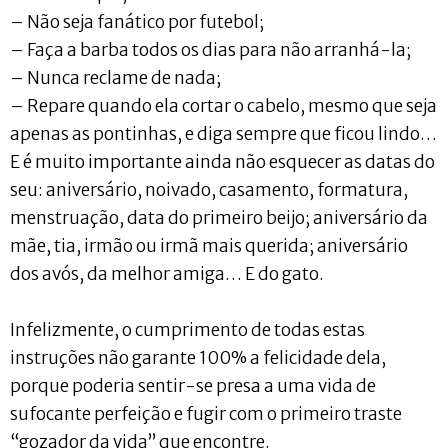
– Não seja fanático por futebol;
– Faça a barba todos os dias para não arranhá-la;
– Nunca reclame de nada;
– Repare quando ela cortar o cabelo, mesmo que seja
apenas as pontinhas, e diga sempre que ficou lindo…
E é muito importante ainda não esquecer as datas do
seu: aniversário, noivado, casamento, formatura,
menstruação, data do primeiro beijo; aniversário da
mãe, tia, irmão ou irmã mais querida; aniversário
dos avós, da melhor amiga… E do gato.
Infelizmente, o cumprimento de todas estas
instruções não garante 100% a felicidade dela,
porque poderia sentir-se presa a uma vida de
sufocante perfeição e fugir com o primeiro traste
“gozador da vida” que encontre.