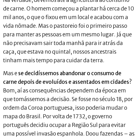
de carne. O homem começou a plantar há cerca de 10
mil anos, o que o fixou em um local e acabou com a
vida nômade. Mas o pastoreio foi o primeiro passo
para manter as pessoas em um mesmo lugar. Já que
não precisavam sair toda manhã para ir atrás da
caça, que estava no quintal, nossos ancestrais
tinham mais tempo para cuidar da terra.
Mas e
se decidíssemos abandonar o consumo de
carne depois de evoluídos e assentados em cidades?
Bom, aí as consequências dependem da época em
que tomássemos a decisão. Se fosse no século 18, por
ordem da Coroa portuguesa, isso poderia mudar o
mapa do Brasil. Por volta de 1732, o governo
português decidiu ocupar a Região Sul para evitar
uma possível invasão espanhola. Doou fazendas – as