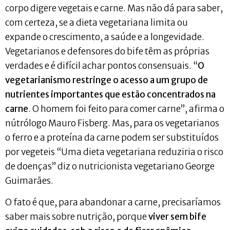
corpo digere vegetais e carne. Mas não dá para saber,
com certeza, se a dieta vegetariana limita ou
expande o crescimento, a saúde e a longevidade.
Vegetarianos e defensores do bife têm as próprias
verdades e é difícil achar pontos consensuais. “
O
vegetarianismo restringe o acesso a um grupo de
nutrientes importantes que estão concentrados na
carne
. O homem foi feito para comer carne”, afirma o
nútrólogo Mauro Fisberg. Mas, para os vegetarianos
o ferro e a proteína da carne podem ser substituídos
por vegeteis “Uma dieta vegetariana reduziria o risco
de doenças” diz o nutricionista vegetariano George
Guimarães.
O fato é que, para abandonar a carne, precisaríamos
saber mais sobre nutrição, porque
viver sem bife