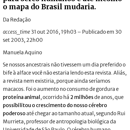
o mapa do Brasil mudaria.
Da Redação
access_time
31 out 2016, 19h03 – Publicado em 30
set 2003, 22h00
Manuela Aquino
Se nossos ancestrais não tivessem um dia preferido o
bife à alface você não estaria lendo esta revista. Aliás,
a revista nem existiria, porque ainda seríamos
macacos. Foi o aumento no consumo de gordura e
proteína animal
, ocorrido há
2 milhões
de anos, que
possibilitou o crescimento do nosso cérebro
poderoso
até chegar ao tamanho atual, segundo Rui
Murrieta, professor de antropologia biológica da
Universidade de São Paulo. O cérebro humano