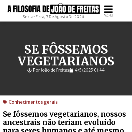
MENU
Sexta-Feira, 7 De Agosto De 2026
SE FÔSSEMOS
VEGETARIANOS
Por João de Freitas
4/5/2025 01:44
Conhecimentos gerais
Se fôssemos vegetarianos, nossos
ancestrais não teriam evoluído
para seres humanos e até mesmo