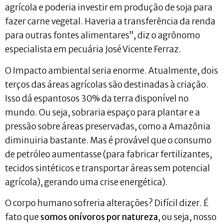
agrícola e poderia investir em produção de soja para
fazer carne vegetal. Haveria a transferência da renda
para outras fontes alimentares”, diz o agrônomo
especialista em pecuária José Vicente Ferraz.
O Impacto ambiental seria enorme. Atualmente, dois
terços das áreas agrícolas são destinadas à criação.
Isso dá espantosos 30% da terra disponível no
mundo. Ou seja, sobraria espaço para plantar e a
pressão sobre áreas preservadas, como a Amazônia
diminuiria bastante. Mas é provável que o consumo
de petróleo aumentasse (para fabricar fertilizantes,
tecidos sintéticos e transportar áreas sem potencial
agrícola), gerando uma crise energética).
O corpo humano sofreria alterações? Difícil dizer. É
fato que
somos onívoros por natureza
, ou seja, nosso