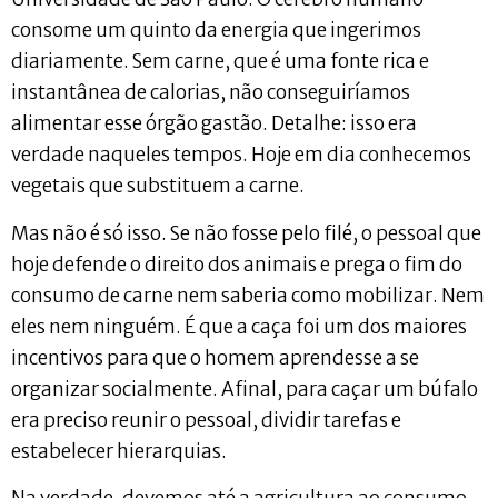
consome um quinto da energia que ingerimos
diariamente. Sem carne, que é uma fonte rica e
instantânea de calorias, não conseguiríamos
alimentar esse órgão gastão. Detalhe: isso era
verdade naqueles tempos. Hoje em dia conhecemos
vegetais que substituem a carne.
Mas não é só isso. Se não fosse pelo filé, o pessoal que
hoje defende o direito dos animais e prega o fim do
consumo de carne nem saberia como mobilizar. Nem
eles nem ninguém. É que a caça foi um dos maiores
incentivos para que o homem aprendesse a se
organizar socialmente. Afinal, para caçar um búfalo
era preciso reunir o pessoal, dividir tarefas e
estabelecer hierarquias.
Na verdade, devemos até a agricultura ao consumo