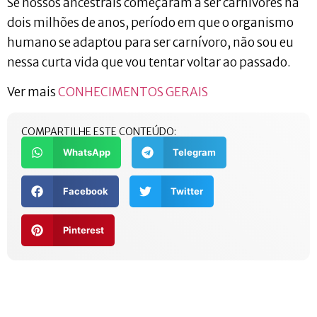
Se nossos ancestrais começaram a ser carnívores há
dois milhões de anos, período em que o organismo
humano se adaptou para ser carnívoro, não sou eu
nessa curta vida que vou tentar voltar ao passado.
Ver mais
CONHECIMENTOS GERAIS
COMPARTILHE ESTE CONTEÚDO:
WhatsApp
Telegram
Facebook
Twitter
Pinterest