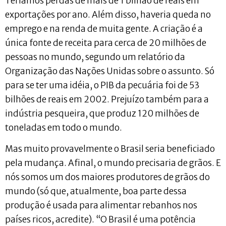
Teríamos perdas de mais de 1 bilhão de reais em
exportações por ano. Além disso, haveria queda no
emprego e na renda de muita gente. A criação é a
única fonte de receita para cerca de 20 milhões de
pessoas no mundo, segundo um relatório da
Organização das Nações Unidas sobre o assunto. Só
para se ter uma idéia, o PIB da pecuária foi de 53
bilhões de reais em 2002. Prejuízo também para a
indústria pesqueira, que produz 120 milhões de
toneladas em todo o mundo.
Mas muito provavelmente o Brasil seria beneficiado
pela mudança. Afinal, o mundo precisaria de grãos. E
nós somos um dos maiores produtores de grãos do
mundo (só que, atualmente, boa parte dessa
produção é usada para alimentar rebanhos nos
países ricos, acredite). “O Brasil é uma potência