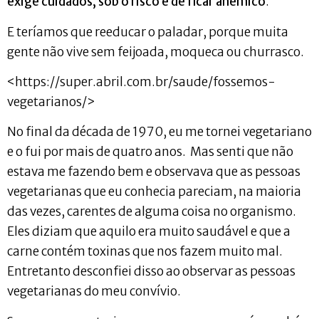
exige cuidados, sob o risco e de ficar anêmico
.
E teríamos que reeducar o paladar, porque muita
gente não vive sem feijoada, moqueca ou churrasco.
<https://super.abril.com.br/saude/fossemos-
vegetarianos/>
No final da década de 1970, eu me tornei vegetariano
e o fui por mais de quatro anos. Mas senti que não
estava me fazendo bem e observava que as pessoas
vegetarianas que eu conhecia pareciam, na maioria
das vezes, carentes de alguma coisa no organismo.
Eles diziam que aquilo era muito saudável e que a
carne contém toxinas que nos fazem muito mal.
Entretanto desconfiei disso ao observar as pessoas
vegetarianas do meu convívio.