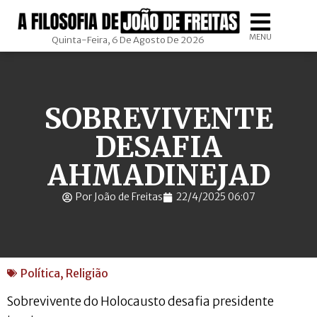
MENU
Quinta-Feira, 6 De Agosto De 2026
SOBREVIVENTE
DESAFIA
AHMADINEJAD
Por João de Freitas
22/4/2025 06:07
Política
,
Religião
Sobrevivente do Holocausto desafia presidente