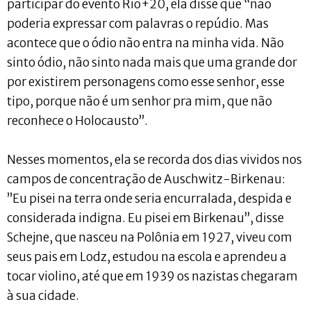
participar do evento Rio+20, ela disse que “não
poderia expressar com palavras o repúdio. Mas
acontece que o ódio não entra na minha vida. Não
sinto ódio, não sinto nada mais que uma grande dor
por existirem personagens como esse senhor, esse
tipo, porque não é um senhor pra mim, que não
reconhece o Holocausto”.
Nesses momentos, ela se recorda dos dias vividos nos
campos de concentração de Auschwitz-Birkenau:
”Eu pisei na terra onde seria encurralada, despida e
considerada indigna. Eu pisei em Birkenau”, disse
Schejne, que nasceu na Polônia em 1927, viveu com
seus pais em Lodz, estudou na escola e aprendeu a
tocar violino, até que em 1939 os nazistas chegaram
à sua cidade.