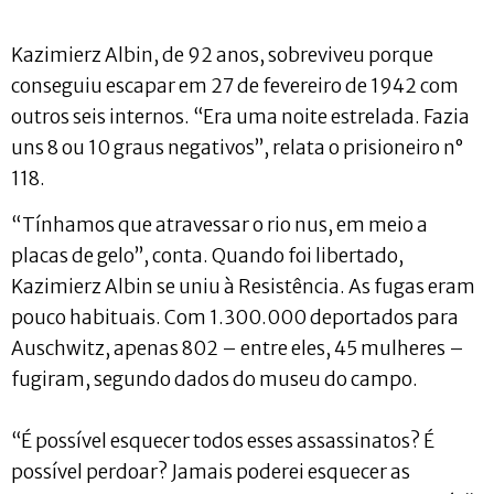
Kazimierz Albin, de 92 anos, sobreviveu porque
conseguiu escapar em 27 de fevereiro de 1942 com
outros seis internos. “Era uma noite estrelada. Fazia
uns 8 ou 10 graus negativos”, relata o prisioneiro n°
118.
“Tínhamos que atravessar o rio nus, em meio a
placas de gelo”, conta. Quando foi libertado,
Kazimierz Albin se uniu à Resistência. As fugas eram
pouco habituais. Com 1.300.000 deportados para
Auschwitz, apenas 802 – entre eles, 45 mulheres –
fugiram, segundo dados do museu do campo.
“É possível esquecer todos esses assassinatos? É
possível perdoar? Jamais poderei esquecer as