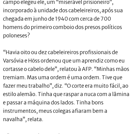
campo elegeu ele, um “miserável prisioneiro”,
incorporado à unidade dos cabeleireiros, após sua
chegada em junho de 1940 com cerca de 700
homens do primeiro comboio dos presos políticos
poloneses?
“Havia oito ou dez cabeleireiros profissionais de
Varsóvia e Höss ordenou que um aprendiz como eu
cortasse o cabelo dele”, relatou à AFP. “Minhas mãos
tremiam. Mas uma ordem é uma ordem. Tive que
fazer meu trabalho”, diz. “O corte era muito fácil, ao
estilo alemão. Tinha que raspar a nuca com a lâmina
e passar a máquina dos lados. Tinha bons
instrumentos, meus colegas afiaram bem a
navalha”, relata.