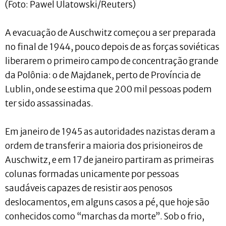
(Foto: Pawel Ulatowski/Reuters)
A evacuação de Auschwitz começou a ser preparada
no final de 1944, pouco depois de as forças soviéticas
liberarem o primeiro campo de concentração grande
da Polônia: o de Majdanek, perto de Província de
Lublin, onde se estima que 200 mil pessoas podem
ter sido assassinadas.
Em janeiro de 1945 as autoridades nazistas deram a
ordem de transferir a maioria dos prisioneiros de
Auschwitz, e em 17 de janeiro partiram as primeiras
colunas formadas unicamente por pessoas
saudáveis capazes de resistir aos penosos
deslocamentos, em alguns casos a pé, que hoje são
conhecidos como “marchas da morte”. Sob o frio,