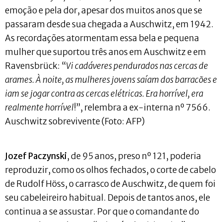
emoção e pela dor, apesar dos muitos anos que se
passaram desde sua chegada a Auschwitz, em 1942.
As recordações atormentam essa bela e pequena
mulher que suportou três anos em Auschwitz e em
Ravensbrück: “
Vi cadáveres pendurados nas cercas de
arames. À noite, as mulheres jovens saíam dos barracões e
iam se jogar contra as cercas elétricas. Era horrível, era
realmente horrível
!”, relembra a ex-interna nº 7566.
Auschwitz sobrevivente (Foto: AFP)
Jozef Paczynski
, de 95 anos, preso nº 121, poderia
reproduzir, como os olhos fechados, o corte de cabelo
de Rudolf Höss, o carrasco de Auschwitz, de quem foi
seu cabeleireiro habitual. Depois de tantos anos, ele
continua a se assustar. Por que o comandante do