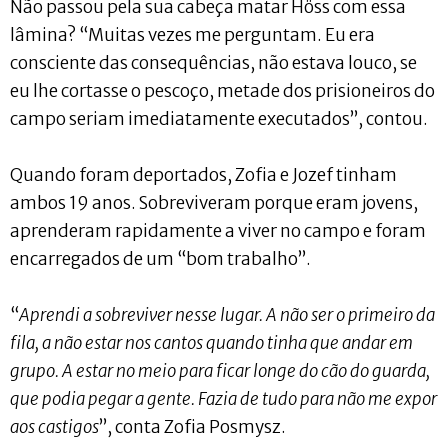
Não passou pela sua cabeça matar Höss com essa
lâmina? “Muitas vezes me perguntam. Eu era
consciente das consequências, não estava louco, se
eu lhe cortasse o pescoço, metade dos prisioneiros do
campo seriam imediatamente executados”, contou.
Quando foram deportados, Zofia e Jozef tinham
ambos 19 anos. Sobreviveram porque eram jovens,
aprenderam rapidamente a viver no campo e foram
encarregados de um “bom trabalho”.
“
Aprendi a sobreviver nesse lugar. A não ser o primeiro da
fila, a não estar nos cantos quando tinha que andar em
grupo. A estar no meio para ficar longe do cão do guarda,
que podia pegar a gente. Fazia de tudo para não me expor
aos castigos
”, conta Zofia Posmysz.