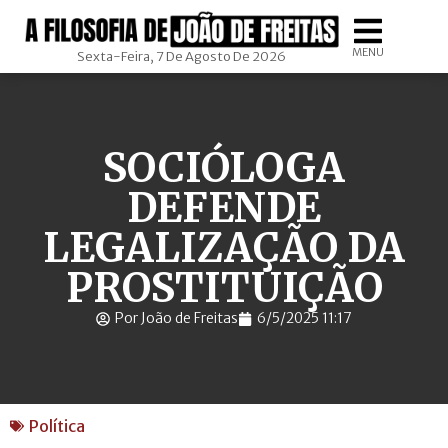
MENU
Sexta-Feira, 7 De Agosto De 2026
SOCIÓLOGA
DEFENDE
LEGALIZAÇÃO DA
PROSTITUIÇÃO
Por João de Freitas
6/5/2025 11:17
Política