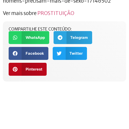
homens-precisam-mais-de-sexo-17146502
Ver mais sobre
PROSTITUIÇÃO
COMPARTILHE ESTE CONTEÚDO:
WhatsApp
Telegram
Facebook
Twitter
Pinterest