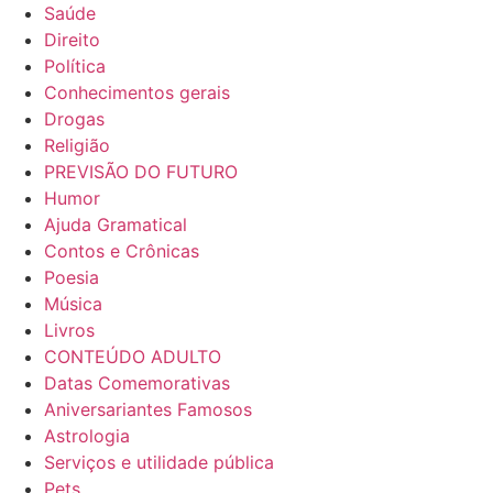
Saúde
Direito
Política
Conhecimentos gerais
Drogas
Religião
PREVISÃO DO FUTURO
Humor
Ajuda Gramatical
Contos e Crônicas
Poesia
Música
Livros
CONTEÚDO ADULTO
Datas Comemorativas
Aniversariantes Famosos
Astrologia
Serviços e utilidade pública
Pets