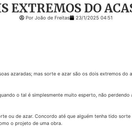
OIS EXTREMOS DO ACA
Por João de Freitas
23/1/2025 04:51
soas azaradas; mas sorte e azar são os dois extremos do 
 quando o tal é simplesmente muito esperto, não perdendo 
orte ou de azar. Concordo até que alguém tenha tido sorte
como o projeto de uma obra.