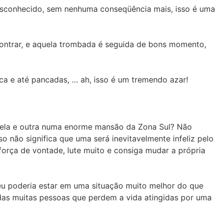
esconhecido, sem nenhuma conseqüência mais, isso é uma
ontrar, e aquela trombada é seguida de bons momento,
a e até pancadas, … ah, isso é um tremendo azar!
ela e outra numa enorme mansão da Zona Sul? Não
não significa que uma será inevitavelmente infeliz pelo
força de vontade, lute muito e consiga mudar a própria
eu poderia estar em uma situação muito melhor do que
das muitas pessoas que perdem a vida atingidas por uma