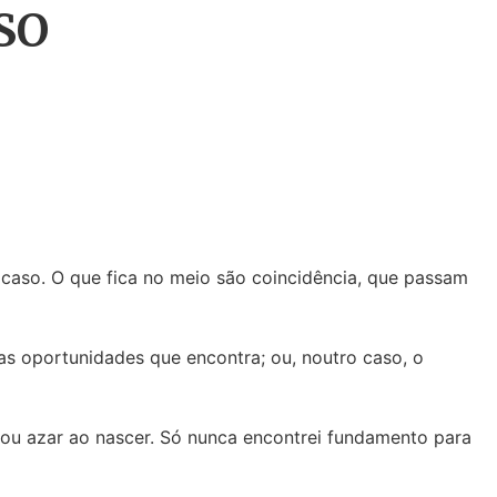
SO
acaso. O que fica no meio são coincidência, que passam
as oportunidades que encontra; ou, noutro caso, o
 ou azar ao nascer. Só nunca encontrei fundamento para