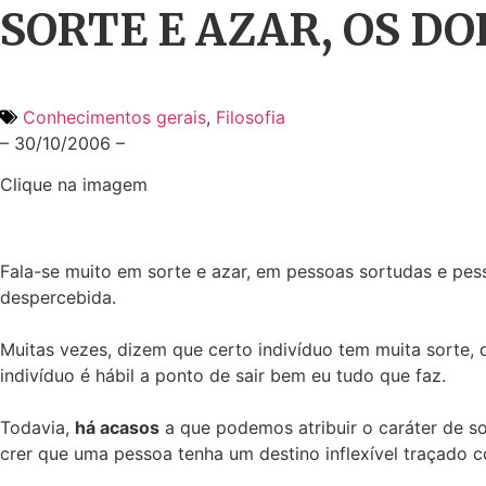
SORTE E AZAR, OS D
Conhecimentos gerais
,
Filosofia
– 30/10/2006 –
Clique na imagem
Fala-se muito em sorte e azar, em pessoas sortudas e pes
despercebida.
Muitas vezes, dizem que certo indivíduo tem muita sorte,
indivíduo é hábil a ponto de sair bem eu tudo que faz.
Todavia,
há acasos
a que podemos atribuir o caráter de s
crer que uma pessoa tenha um destino inflexível traçado 