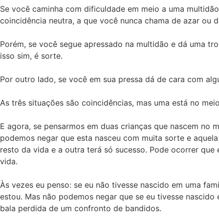
Se você caminha com dificuldade em meio a uma multidão
coincidência neutra, a que você nunca chama de azar ou d
Porém, se você segue apressado na multidão e dá uma tr
isso sim, é sorte.
Por outro lado, se você em sua pressa dá de cara com al
As três situações são coincidências, mas uma está no mei
E agora, se pensarmos em duas crianças que nascem no
podemos negar que esta nasceu com muita sorte e aquela c
resto da vida e a outra terá só sucesso. Pode ocorrer que
vida.
Às vezes eu penso: se eu não tivesse nascido em uma famí
estou. Mas não podemos negar que se eu tivesse nascido 
bala perdida de um confronto de bandidos.