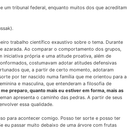
 de um tribunal federal, enquanto muitos dos que acreditam
ssak).
eiro trabalho científico exaustivo sobre o tema. Durante
de azarada. Ao comparar o comportamento dos grupos,
iniciativa própria e uma atitude proativa, além de
 conformados, costumavam adotar atitudes defensivas
ortunados que, a partir de certo momento, adotaram
rte por ter nascido numa família que me orientou para a
eminina e masculina, que entenderam a filosofia de
 me preparo, quanto mais eu estiver em forma, mais as
iseman apresenta o caminho das pedras. A partir de seus
envolver essa qualidade.
so para acontecer comigo. Posso ter sorte e posso ter
 Se eu passar muito debaixo de uma árvore com frutas