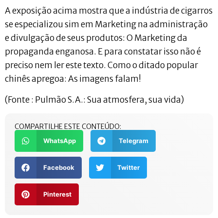
A exposição acima mostra que a indústria de cigarros
se especializou sim em Marketing na administração
e divulgação de seus produtos: O Marketing da
propaganda enganosa. E para constatar isso não é
preciso nem ler este texto. Como o ditado popular
chinês apregoa: As imagens falam!
(Fonte : Pulmão S.A.: Sua atmosfera, sua vida)
COMPARTILHE ESTE CONTEÚDO:
WhatsApp
Telegram
Facebook
Twitter
Pinterest