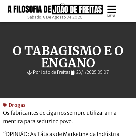
MENU
Sábado, 8 De Agosto De 2026
O TABAGISMO E O
ENGANO
Por João de Freitas
23/1/2025 05:07
Drogas
Os fabricantes de cigarros sempre utilizaram a
mentira para seduzir o povo.
“OPINIÃO: As Táticas de Marketing da Indústria