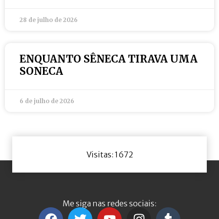
28 de julho de 2026
ENQUANTO SÊNECA TIRAVA UMA
SONECA
6 de julho de 2026
Visitas: 1672
Me siga nas redes sociais: