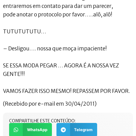
entraremos em contato para dar um parecer,
pode anotar o protocolo por favor…..alô, alô!
TUTUTUTUTU…
– Desligou…. nossa que moça impaciente!
SE ESSA MODA PEGAR … AGORA É A NOSSA VEZ
GENTE!!!
VAMOS FAZER ISSO MESMO! REPASSEM POR FAVOR.
(Recebido por e-mail em 30/04/2011)
COMPARTILHE ESTE CONTEÚDO:
WhatsApp
Telegram