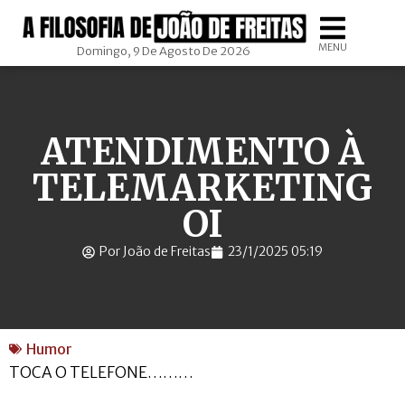
MENU
Domingo, 9 De Agosto De 2026
ATENDIMENTO À
TELEMARKETING
OI
Por João de Freitas
23/1/2025 05:19
Humor
TOCA O TELEFONE………