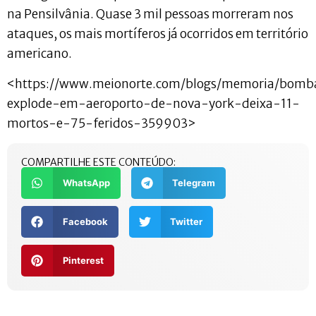
na Pensilvânia. Quase 3 mil pessoas morreram nos
ataques, os mais mortíferos já ocorridos em território
americano.
<https://www.meionorte.com/blogs/memoria/bomb
explode-em-aeroporto-de-nova-york-deixa-11-
mortos-e-75-feridos-359903>
COMPARTILHE ESTE CONTEÚDO:
WhatsApp
Telegram
Facebook
Twitter
Pinterest