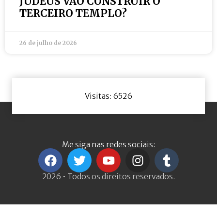
JUDEUS VÃO CONSTRUIR O
TERCEIRO TEMPLO?
26 de julho de 2026
Visitas: 6526
Me siga nas redes sociais:
2026 • Todos os direitos reservados.