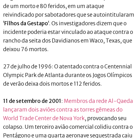
de um morto e 80 feridos, em um ataque
reivindicado por sabotadores que se autointitularam
‘
Filhos da Gestapo
‘. Os investigadores dizem que o
incidente poderia estar vinculado ao ataque contra o
rancho da seita dos Davidianos em Waco, Texas, que
deixou 76 mortos.
27 de julho de 1996: O atentado contra o Centennial
Olympic Park de Atlanta durante os Jogos Olímpicos
de verão deixa dois mortos e 112 feridos.
11 de setembro de 2001
:
Membros da rede Al-Qaeda
lançaram dois aviões contra as torres gêmeas do
World Trade Center de Nova York
, provocando seu
colapso. Um terceiro avião comercial colidiu contra o
Pentágono e uma quarta aeronave sequestrada caiu