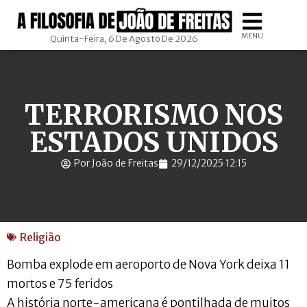
MENU
Quinta-Feira, 6 De Agosto De 2026
TERRORISMO NOS
ESTADOS UNIDOS
Por João de Freitas
29/12/2025 12:15
Religião
Bomba explode em aeroporto de Nova York deixa 11
mortos e 75 feridos
A história norte-americana é pontilhada de muitos