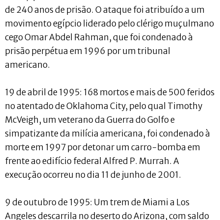
de 240 anos de prisão. O ataque foi atribuído a um
movimento egípcio liderado pelo clérigo muçulmano
cego Omar Abdel Rahman, que foi condenado à
prisão perpétua em 1996 por um tribunal
americano.
19 de abril de 1995: 168 mortos e mais de 500 feridos
no atentado de Oklahoma City, pelo qual Timothy
McVeigh, um veterano da Guerra do Golfo e
simpatizante da milícia americana, foi condenado à
morte em 1997 por detonar um carro-bomba em
frente ao edifício federal Alfred P. Murrah. A
execução ocorreu no dia 11 de junho de 2001.
9 de outubro de 1995: Um trem de Miami a Los
Angeles descarrila no deserto do Arizona, com saldo