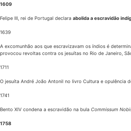
1609
Felipe III, rei de Portugal declara
abolida a escravidão indí
1639
A excomunhão aos que escravizavam os índios é determi
provocou revoltas contra os jesuítas no Rio de Janeiro, S
1711
O jesuíta André João Antonil no livro Cultura e opulência
1741
Bento XIV condena a escravidão na bula
Commissum Nobi
1758