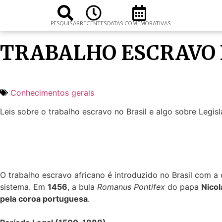
PESQUISAR
RECENTES
DATAS COMEMORATIVAS
TRABALHO ESCRAVO 
Conhecimentos gerais
Leis sobre o trabalho escravo no Brasil e algo sobre Legisl
O trabalho escravo africano é introduzido no Brasil com 
sistema. Em
1456
, a bula
Romanus Pontifex
do papa
Nicol
pela coroa portuguesa
.