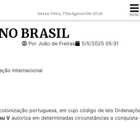
Sexta-Feira, 7 De Agosto De 2026
MENU
NO BRASIL
Por João de Freitas
5/5/2025 05:31
ação Internacional
a colonização portuguesa, em cujo código de leis Ordenaç
au V
autoriza em determinadas circunstâncias a conquista 