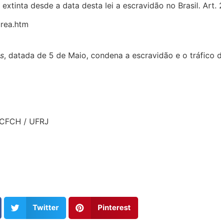
a extinta desde a data desta lei a escravidão no Brasil. Ar
urea.htm
us
, datada de 5 de Maio, condena a escravidão e o tráfico d
 CFCH / UFRJ
Twitter
Pinterest