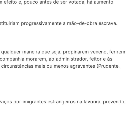
em efeito e, pouco antes de ser votada, há aumento
bstituiriam progressivamente a mão-de-obra escrava.
 qualquer maneira que seja, propinarem veneno, ferirem
companhia morarem, ao administrador, feitor e às
s circunstâncias mais ou menos agravantes (Prudente,
viços por imigrantes estrangeiros na lavoura, prevendo