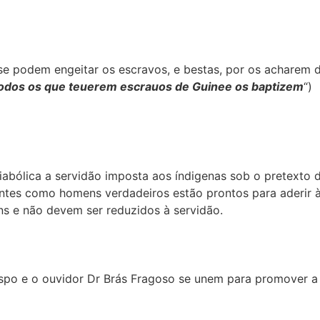
 se podem engeitar os escravos, e bestas, por os acharem
odos os que teuerem escrauos de Guinee os baptizem
“)
diabólica a servidão imposta aos índigenas sob o pretexto
 gentes como homens verdadeiros estão prontos para aderir
ns e não devem ser reduzidos à servidão.
bispo e o ouvidor Dr Brás Fragoso se unem para promover a