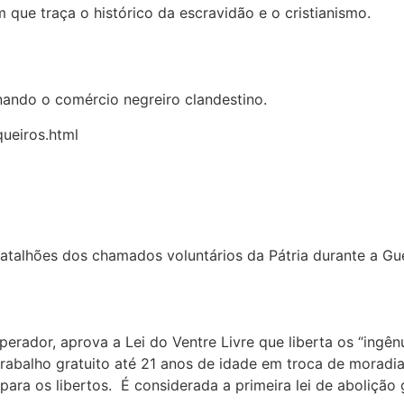
 que traça o histórico da escravidão e o cristianismo.
rnando o comércio negreiro clandestino.
queiros.html
batalhões dos chamados voluntários da Pátria durante a Gu
erador, aprova a Lei do Ventre Livre que liberta os “ingênuo
rabalho gratuito até 21 anos de idade em troca de moradi
 para os libertos. É considerada a primeira lei de aboliçã