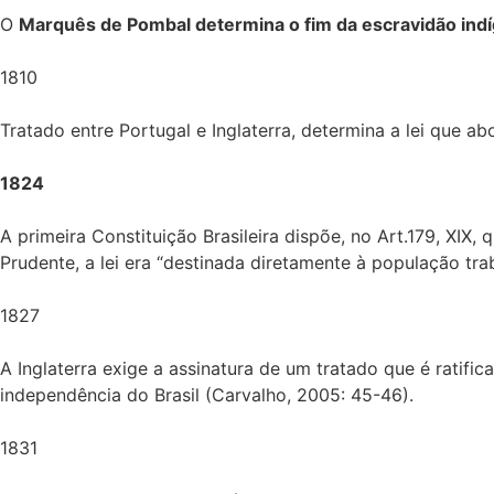
O
Marquês de Pombal determina o fim da escravidão ind
1810
Tratado entre Portugal e Inglaterra, determina a lei que ab
1824
A primeira Constituição Brasileira dispõe, no Art.179, XIX,
Prudente, a lei era “destinada diretamente à população tra
1827
A Inglaterra exige a assinatura de um tratado que é ratifi
independência do Brasil (Carvalho, 2005: 45-46).
1831