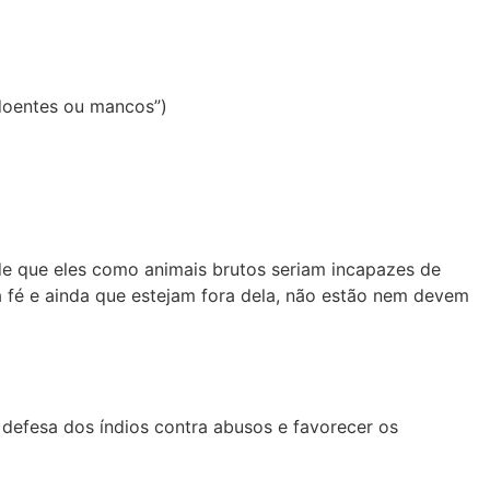
 doentes ou mancos”)
 de que eles como animais brutos seriam incapazes de
 à fé e ainda que estejam fora dela, não estão nem devem
 defesa dos índios contra abusos e favorecer os