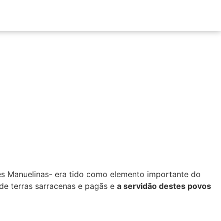
ões Manuelinas- era tido como elemento importante do
de terras sarracenas e pagãs e
a servidão destes povos