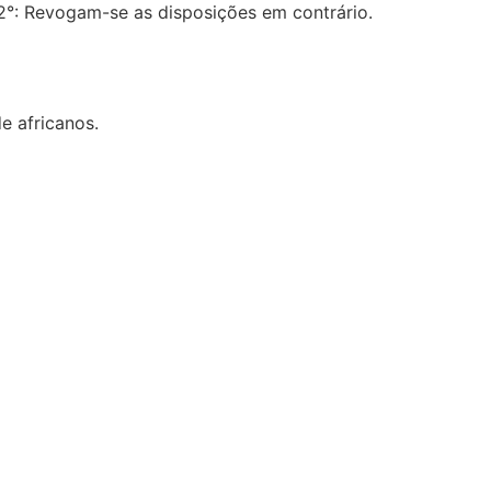
t. 2°: Revogam-se as disposições em contrário.
e africanos.