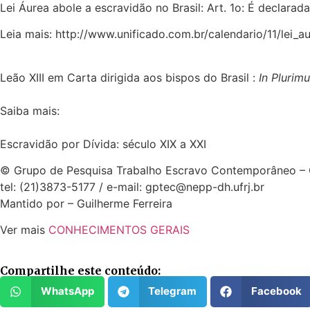
Lei Áurea abole a escravidão no Brasil: Art. 1o: É declarad
Leia mais: http://www.unificado.com.br/calendario/11/lei_a
Leão XIII em Carta dirigida aos bispos do Brasil :
In Plurim
Saiba mais:
Escravidão por Dívida: século XIX a XXI
© Grupo de Pesquisa Trabalho Escravo Contemporâneo –
tel: (21)3873-5177 / e-mail:
gptec@nepp-dh.ufrj.br
Mantido por – Guilherme Ferreira
Ver mais
CONHECIMENTOS GERAIS
Compartilhe este conteúdo:
WhatsApp
Telegram
Facebook