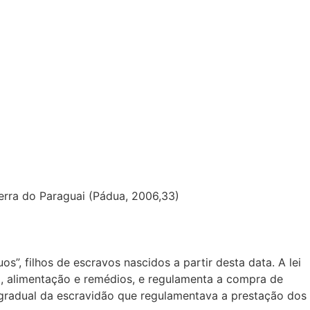
erra do Paraguai (Pádua, 2006,33)
s”, filhos de escravos nascidos a partir desta data. A lei
a, alimentação e remédios, e regulamenta a compra de
o gradual da escravidão que regulamentava a prestação dos