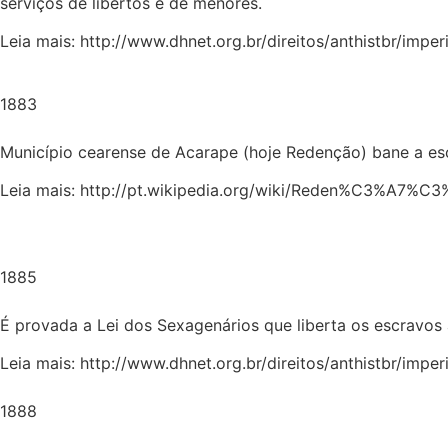
serviços de libertos e de menores.
Leia mais: http://www.dhnet.org.br/direitos/anthistbr/imper
1883
Município cearense de Acarape (hoje Redenção) bane a esc
Leia mais: http://pt.wikipedia.org/wiki/Reden%C3%A7%
1885
É provada a Lei dos Sexagenários que liberta os escravos 
Leia mais: http://www.dhnet.org.br/direitos/anthistbr/impe
1888