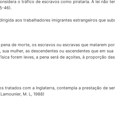
considera o tráfico de escravos como pirataria. A lei não t
5-46).
dirigida aos trabalhadores imigrantes estrangeiros que su
 a pena de morte, os escravos ou escravas que matarem por
r, sua mulher, as descendentes ou ascendentes que em sua 
ísica forem leves, a pena será de açoites, à proporção da
s tratados com a Inglaterra, contempla a prestação de ser
(Lamounier, M. L, 1988)