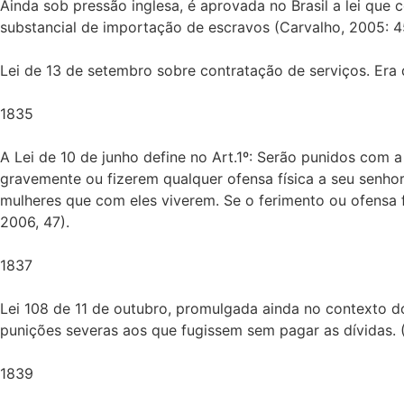
Ainda sob pressão inglesa, é aprovada no Brasil a lei que 
substancial de importação de escravos (Carvalho, 2005: 4
Lei de 13 de setembro sobre contratação de serviços. Era 
1835
A Lei de 10 de junho define no Art.1º: Serão punidos com
gravemente ou fizerem qualquer ofensa física a seu senho
mulheres que com eles viverem. Se o ferimento ou ofensa f
2006, 47).
1837
Lei 108 de 11 de outubro, promulgada ainda no contexto do
punições severas aos que fugissem sem pagar as dívidas. 
1839