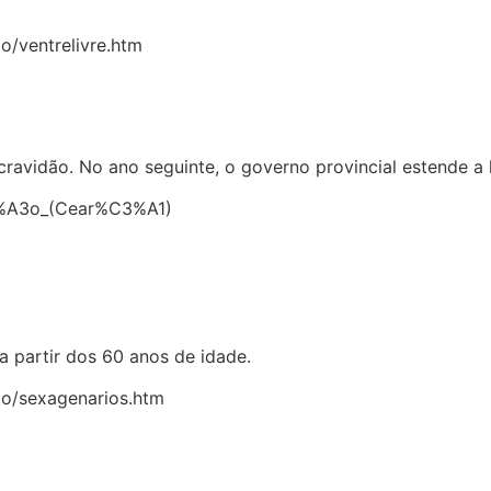
io/ventrelivre.htm
ravidão. No ano seguinte, o governo provincial estende a 
C3%A3o_(Cear%C3%A1)
a partir dos 60 anos de idade.
rio/sexagenarios.htm