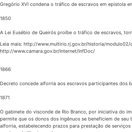
Gregório XVI condena o tráfico de escravos em epistola em
1850
A Lei Eusébio de Queirós proíbe o tráfico de escravos, to
Leia mais: http://www.multirio.rj.gov.br/historia/modulo02/
http://www.camara.gov.br/Internet/InfDoc/
1866
Decreto concede alforria aos escravos participantes dos 
1871
O gabinete do visconde de Rio Branco, por iniciativa do imp
permite que os donos dos ingênuos se beneficiem de seu t
alforria, estabelecendo prazos para prestação de serviços