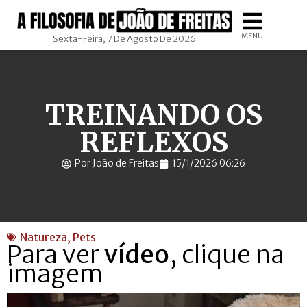
MENU
Sexta-Feira, 7 De Agosto De 2026
TREINANDO OS
REFLEXOS
Por João de Freitas
15/1/2026 06:26
Natureza
,
Pets
Para ver
vídeo
, clique na
imagem