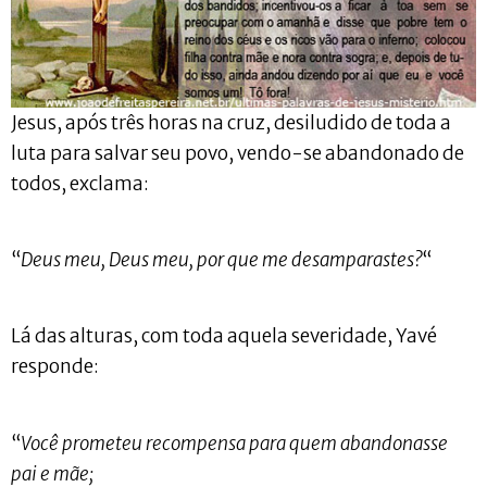
Jesus, após três horas na cruz, desiludido de toda a
luta para salvar seu povo, vendo-se abandonado de
todos, exclama:
“
Deus meu, Deus meu, por que me desamparastes?
“
Lá das alturas, com toda aquela severidade, Yavé
responde:
“
Você prometeu recompensa para quem abandonasse
pai e mãe;