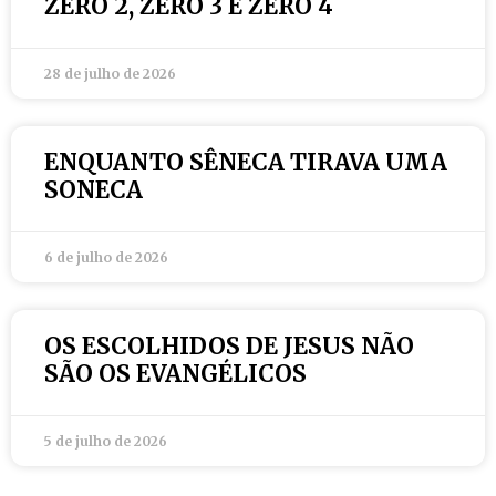
ZERO 2, ZERO 3 E ZERO 4
28 de julho de 2026
ENQUANTO SÊNECA TIRAVA UMA
SONECA
6 de julho de 2026
OS ESCOLHIDOS DE JESUS NÃO
SÃO OS EVANGÉLICOS
5 de julho de 2026