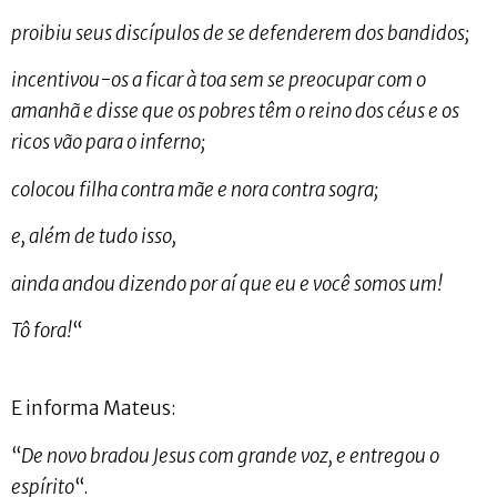
proibiu seus discípulos de se defenderem dos bandidos;
incentivou-os a ficar à toa sem se preocupar com o
amanhã e disse que os pobres têm o reino dos céus e os
ricos vão para o inferno;
colocou filha contra mãe e nora contra sogra;
e, além de tudo isso,
ainda andou dizendo por aí que eu e você somos um!
Tô fora!
“
E informa Mateus:
“
De novo bradou Jesus com grande voz, e entregou o
espírito
“.