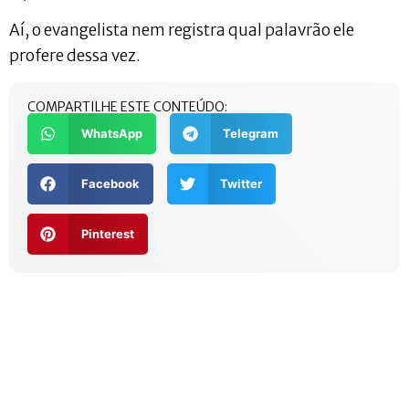
Aí, o evangelista nem registra qual palavrão ele
profere dessa vez.
COMPARTILHE ESTE CONTEÚDO:
WhatsApp
Telegram
Facebook
Twitter
Pinterest