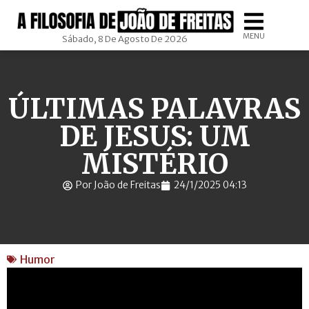
MENU
Sábado, 8 De Agosto De 2026
ÚLTIMAS PALAVRAS
DE JESUS: UM
MISTÉRIO
Por João de Freitas
24/1/2025 04:13
Humor