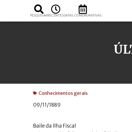
PESQUISAR
RECENTES
DATAS COMEMORATIVAS
ÚL
Conhecimentos gerais
09/11/1889
Baile da Ilha Fiscal