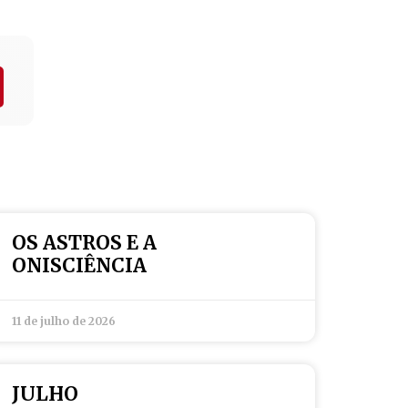
OS ASTROS E A
ONISCIÊNCIA
11 de julho de 2026
JULHO