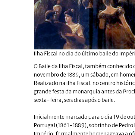
Ilha Fiscal no dia do último baile do Impé
O Baile da Ilha Fiscal, também conhecido 
novembro de 1889, um sábado, em homena
Realizado na ilha Fiscal, no centro históri
grande festa da monarquia antes da Proc
sexta-feira, seis dias após o baile.
Inicialmente marcado para o dia 19 de outu
Portugal (1861-1889), sobrinho de Pedro I
Império, formalmente homenageava a ofic