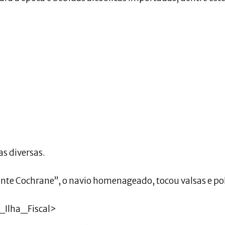
s diversas.
nte Cochrane”, o navio homenageado, tocou valsas e po
_Ilha_Fiscal>