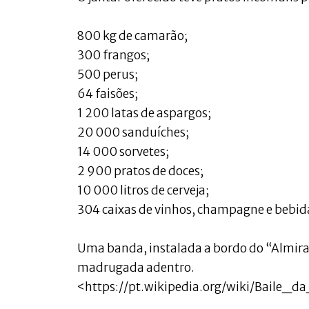
800 kg de camarão;
300 frangos;
500 perus;
64 faisões;
1 200 latas de aspargos;
20 000 sanduíches;
14 000 sorvetes;
2 900 pratos de doces;
10 000 litros de cerveja;
304 caixas de vinhos, champagne e bebida
Uma banda, instalada a bordo do “Almira
madrugada adentro.
<https://pt.wikipedia.org/wiki/Baile_da