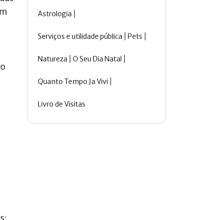
ém
Astrologia
Serviços e utilidade pública
Pets
O
Natureza
O Seu Dia Natal
ro
Quanto Tempo Ja Vivi
Livro de Visitas
s: