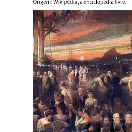
Origem: Wikipédia, a enciclopédia livre.