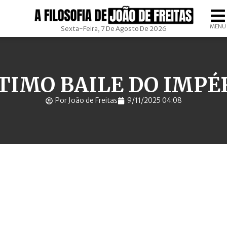
MENU
Sexta-Feira, 7 De Agosto De 2026
TIMO BAILE DO IMPÉ
Por João de Freitas
9/11/2025 04:08