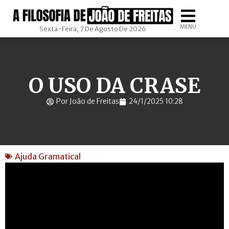
MENU
Sexta-Feira, 7 De Agosto De 2026
O USO DA CRASE
Por João de Freitas
24/1/2025 10:28
Ajuda Gramatical