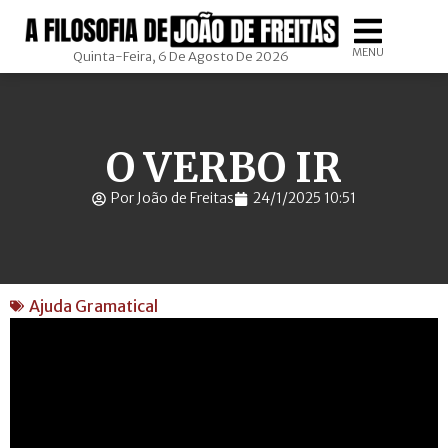
MENU
Quinta-Feira, 6 De Agosto De 2026
O VERBO IR
Por João de Freitas
24/1/2025 10:51
Ajuda Gramatical