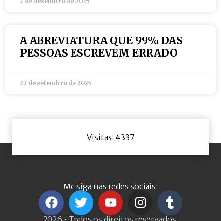
2 de dezembro de 2025
A ABREVIATURA QUE 99% DAS
PESSOAS ESCREVEM ERRADO
27 de setembro de 2025
Visitas: 4337
Me siga nas redes sociais:
2026 • Todos os direitos reservados.