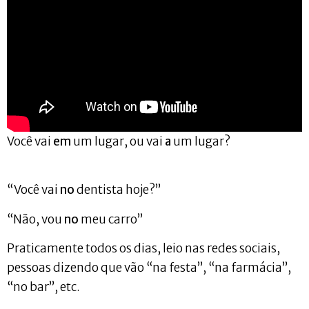
Você vai
em
um lugar, ou vai
a
um lugar?
“Você vai
no
dentista hoje?”
“Não, vou
no
meu carro”
Praticamente todos os dias, leio nas redes sociais,
pessoas dizendo que vão “na festa”, “na farmácia”,
“no bar”, etc.