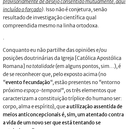
provisoriamente de desejo consentido mutuamente, aqui
incluído o forçado
)
. Isso não é conjetura, senão
resultado de investigação científica qual
compreendida mesmo na linha ortodoxa.
.
Conquanto eu não partilhe das opiniões e/ou
posições doutrinárias da Igreja [Católica Apostólica
Romana]
na totalidade
(em alguns pontos, sim…), é
de se reconhecer que, pelo exposto acima (no
“
evento fecundação
“, estão presentes no “entorno
próximo
espaço-temporal
“, os três elementos que
caracterizam a constituição tríplice do humano ser:
corpo, alma e espírito), que
a utilização assentida de
meios anticoncepcionais é, sim, um atentado contra
a vida de um novo ser que está tentando se