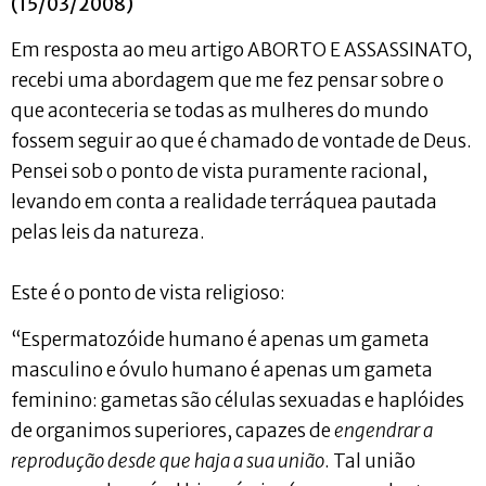
(15/03/2008)
Em resposta ao meu artigo ABORTO E ASSASSINATO,
recebi uma abordagem que me fez pensar sobre o
que aconteceria se todas as mulheres do mundo
fossem seguir ao que é chamado de vontade de Deus.
Pensei sob o ponto de vista puramente racional,
levando em conta a realidade terráquea pautada
pelas leis da natureza.
Este é o ponto de vista religioso:
“Espermatozóide humano é apenas um gameta
masculino e óvulo humano é apenas um gameta
feminino: gametas são células sexuadas e haplóides
de organimos superiores, capazes de
engendrar a
reprodução desde que haja a sua união
. Tal união