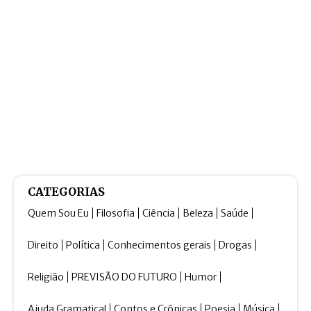
CATEGORIAS
Quem Sou Eu
Filosofia
Ciência
Beleza
Saúde
Direito
Política
Conhecimentos gerais
Drogas
Religião
PREVISÃO DO FUTURO
Humor
Ajuda Gramatical
Contos e Crônicas
Poesia
Música