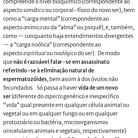
compreende o nível bioquímico (correspondente ao
aspecto
somático
ou corporal-físico do novo ser), bem
como a “carga mental” (correspondente ao
aspecto
anímico
ou da “alma” ou psiquê), e, também,
como — conquanto haja entendimentos divergentes
— a “carga noólica” (correspondente ao
aspecto
espiritual
ou
noológico
do ser). De modo
que
não é razoável falar-se em assassinato
referindo-se à eliminação natural de
espermatozóides
, bem assim à dos óvulos não
fecundados. Só passa a haver
vida de um novo
ser
(diferente do
aspecto
genérico e inespecífico
“vida” qual presente em qualquer célula animal ou
vegetal ou em qualquer fungo ou em qualquer
protozoário ou bactéria, microorganismos
unicelulares animais e vegetais, respectivamente)