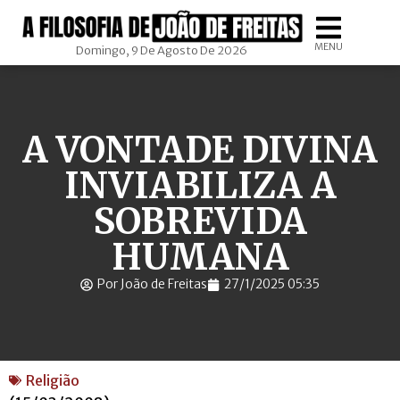
MENU
Domingo, 9 De Agosto De 2026
A VONTADE DIVINA
INVIABILIZA A
SOBREVIDA
HUMANA
Por João de Freitas
27/1/2025 05:35
Religião