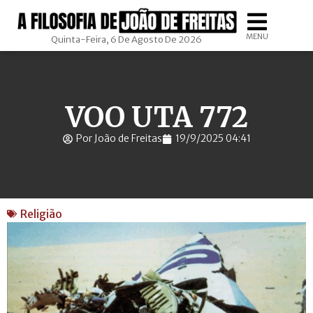
MENU
Quinta-Feira, 6 De Agosto De 2026
VOO UTA 772
Por João de Freitas
19/9/2025 04:41
Religião