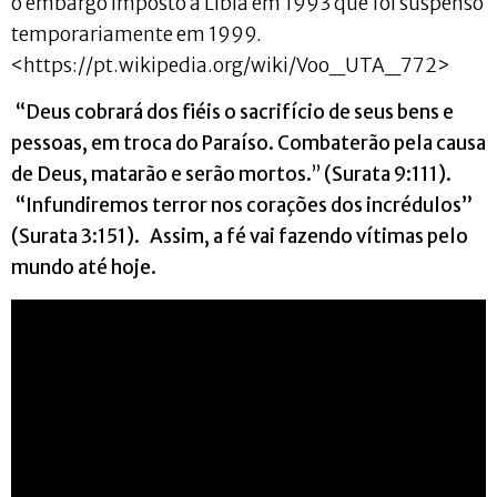
o embargo imposto à Líbia em 1993 que foi suspenso
temporariamente em 1999.
<https://pt.wikipedia.org/wiki/Voo_UTA_772>
“Deus cobrará dos fiéis o sacrifício de seus bens e
pessoas, em troca do Paraíso. Combaterão pela causa
de Deus, matarão e serão mortos.
”
(Surata 9:111).
“Infundiremos terror nos corações dos incrédulos”
(Surata 3:151).
Assim, a fé vai fazendo vítimas pelo
mundo até hoje.