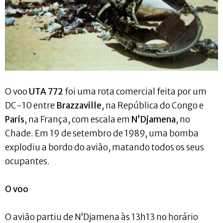
O voo
UTA 772
foi uma rota comercial feita por um
DC-10 entre
Brazzaville
, na República do Congo e
Paris
, na França, com escala em
N’Djamena
, no
Chade. Em 19 de setembro de 1989, uma bomba
explodiu a bordo do avião, matando todos os seus
ocupantes.
O voo
O avião partiu de N’Djamena às 13h13 no horário