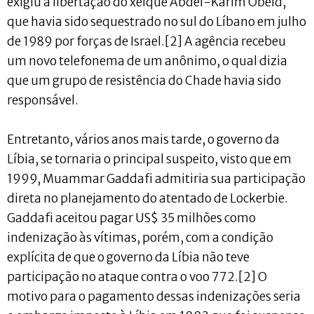
exigiu a libertação do xeique Abdel-Karim Obeid,
que havia sido sequestrado no sul do Líbano em julho
de 1989 por forças de Israel.[2] A agência recebeu
um novo telefonema de um anônimo, o qual dizia
que um grupo de resistência do Chade havia sido
responsável.
Entretanto, vários anos mais tarde, o governo da
Líbia, se tornaria o principal suspeito, visto que em
1999, Muammar Gaddafi admitiria sua participação
direta no planejamento do atentado de Lockerbie.
Gaddafi aceitou pagar US$ 35 milhões como
indenização às vítimas, porém, com a condição
explícita de que o governo da Líbia não teve
participação no ataque contra o voo 772.[2] O
motivo para o pagamento dessas indenizações seria