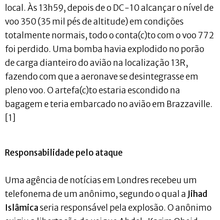
local. Às 13h59, depois de o DC-10 alcançar o nível de
voo 350 (35 mil pés de altitude) em condições
totalmente normais, todo o conta(c)to com o voo 772
foi perdido. Uma bomba havia explodido no porão
de carga dianteiro do avião na localização 13R,
fazendo com que a aeronave se desintegrasse em
pleno voo. O artefa(c)to estaria escondido na
bagagem e teria embarcado no avião em Brazzaville.
[1]
Responsabilidade pelo ataque
Uma agência de notícias em Londres recebeu um
telefonema de um anônimo, segundo o qual a
Jihad
Islâmica
seria responsável pela explosão. O anônimo