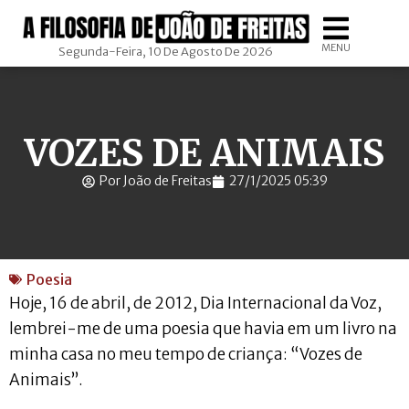
MENU
Segunda-Feira, 10 De Agosto De 2026
VOZES DE ANIMAIS
Por João de Freitas
27/1/2025 05:39
Poesia
Hoje, 16 de abril, de 2012, Dia Internacional da Voz,
lembrei-me de uma poesia que havia em um livro na
minha casa no meu tempo de criança: “Vozes de
Animais”.