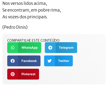
Nos versos lidos acima,
Se encontram, em pobre rima,
As vozes dos principais.
(Pedro Dinis)
COMPARTILHE ESTE CONTEÚDO:
WhatsApp
Telegram
Facebook
Twitter
Pinterest