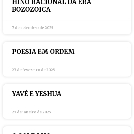
HINO RACIONAL DA ERA
BOZOZOICA
7 de setembro de 2025
POESIA EM ORDEM
27 de fevereiro de 2025
YAVÉ E YESHUA
27 de janeiro de 2025