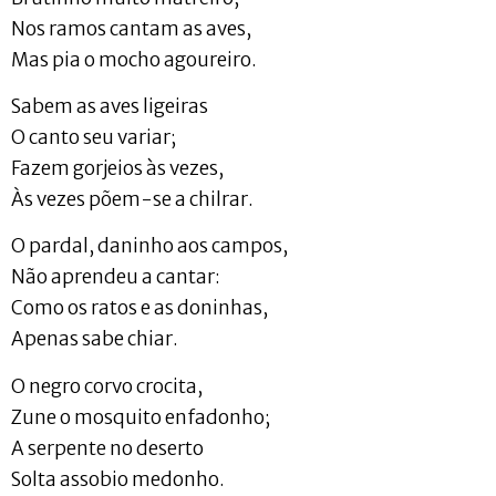
Nos ramos cantam as aves,
Mas pia o mocho agoureiro.
Sabem as aves ligeiras
O canto seu variar;
Fazem gorjeios às vezes,
Às vezes põem-se a chilrar.
O pardal, daninho aos campos,
Não aprendeu a cantar:
Como os ratos e as doninhas,
Apenas sabe chiar.
O negro corvo crocita,
Zune o mosquito enfadonho;
A serpente no deserto
Solta assobio medonho.