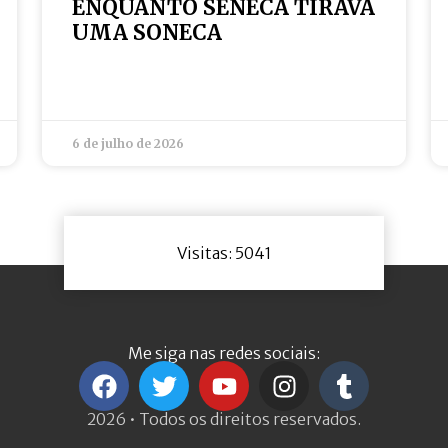
ENQUANTO SÊNECA TIRAVA
UMA SONECA
6 de julho de 2026
Visitas: 5041
Me siga nas redes sociais:
2026 • Todos os direitos reservados.