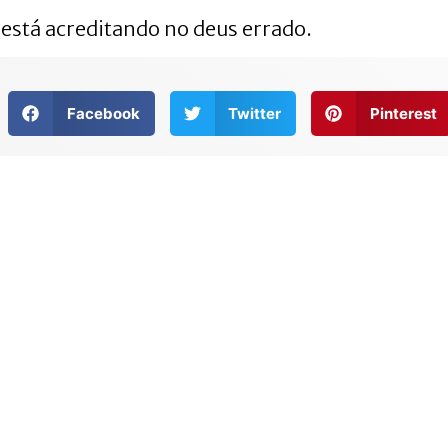
 está acreditando no deus errado.
Facebook
Twitter
Pinterest