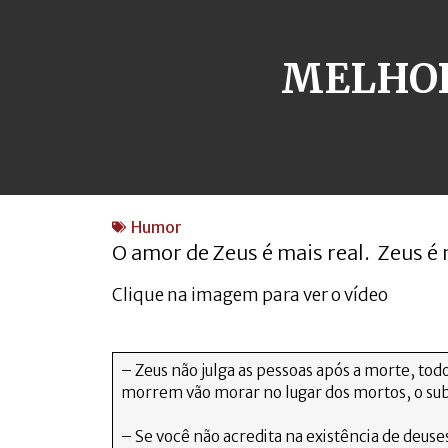
MELHOR
Humor
O amor de Zeus é mais real. Zeus é
Clique na imagem para ver o vídeo
– Zeus não julga as pessoas após a morte, tod
morrem vão morar no lugar dos mortos, o s
– Se você não acredita na existência de deuse