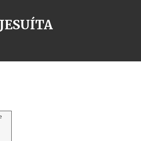
JESUÍTA
e