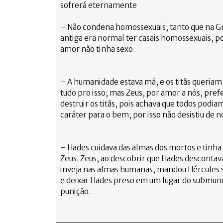
sofrerá eternamente
– Não condena homossexuais; tanto que na G
antiga era normal ter casais homossexuais, po
amor não tinha sexo.
– A humanidade estava má, e os titãs queriam 
tudo pro isso; mas Zeus, por amor a nós, pref
destruir os titãs, pois achava que todos podi
caráter para o bem; por isso não desistiu de 
– Hades cuidava das almas dos mortos e tinha 
Zeus. Zeus, ao descobrir que Hades descontav
inveja nas almas humanas, mandou Hércules s
e deixar Hades preso em um lugar do submu
punição.