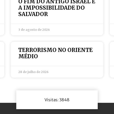
O FIM DO ANTIGO ISRAEL E
A IMPOSSIBILIDADE DO
SALVADOR
3 de agosto de 2026
TERRORISMO NO ORIENTE
MÉDIO
28 de julho de 2026
Visitas: 3848