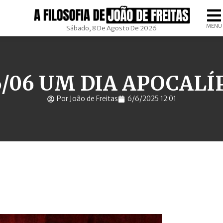
MENU
Sábado, 8 De Agosto De 2026
6/06 UM DIA APOCALÍ
Por João de Freitas
6/6/2025 12:01