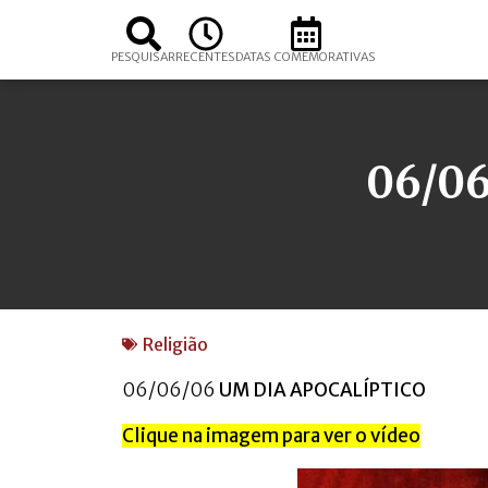
PESQUISAR
RECENTES
DATAS COMEMORATIVAS
06/0
Religião
06/06/06
UM DIA APOCALÍPTICO
Clique na imagem para ver o vídeo