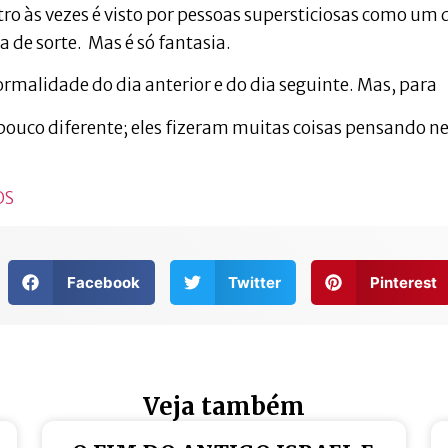
o às vezes é visto por pessoas supersticiosas como um 
 de sorte. Mas é só fantasia.
rmalidade do dia anterior e do dia seguinte. Mas, para
pouco diferente; eles fizeram muitas coisas pensando n
OS
Facebook
Twitter
Pinterest
Veja também