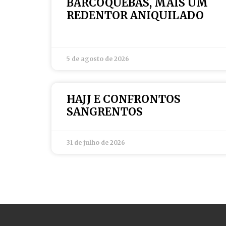
BARCOQUEBAS, MAIS UM
REDENTOR ANIQUILADO
5 de agosto de 2026
HAJJ E CONFRONTOS
SANGRENTOS
31 de julho de 2026