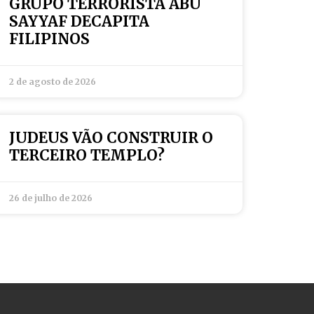
GRUPO TERRORISTA ABU
SAYYAF DECAPITA
FILIPINOS
2 de agosto de 2026
JUDEUS VÃO CONSTRUIR O
TERCEIRO TEMPLO?
26 de julho de 2026