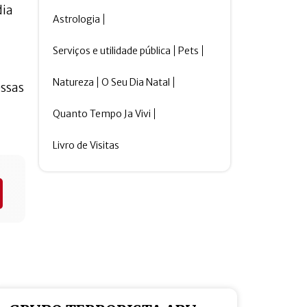
dia
Astrologia
Serviços e utilidade pública
Pets
Natureza
O Seu Dia Natal
essas
Quanto Tempo Ja Vivi
Livro de Visitas