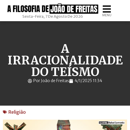
MENU
Sexta-Feira, 7 De Agosto De 2026
A
IRRACIONALIDADE
DO TEÍSMO
Por João de Freitas
4/1/2025 11:34
Religião