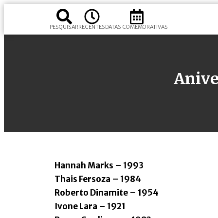
PESQUISAR
RECENTES
DATAS COMEMORATIVAS
Anive
Hannah Marks – 1993
Thais Fersoza – 1984
Roberto Dinamite – 1954
Ivone Lara – 1921