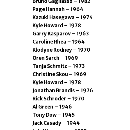
Bruno Gagliasso – 1982
Page Hannah – 1964
Kazuki Hasegawa – 1974
Kyle Howard – 1978
Garry Kasparov – 1963
Caroline Rhea – 1964
Klodyne Rodney – 1970
Oren Sarch – 1969
Tanja Schmitz – 1973
Christine Skou – 1969
Kyle Howard – 1978
Jonathan Brandis – 1976
Rick Schroder – 1970
Al Green – 1946
Tony Dow – 1945
Jack Casady – 1944