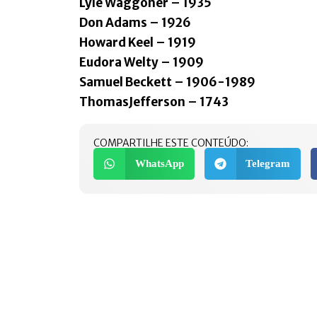
Lyle Waggoner – 1935
Don Adams – 1926
Howard Keel – 1919
Eudora Welty – 1909
Samuel Beckett – 1906-1989
ThomasJefferson – 1743
COMPARTILHE ESTE CONTEÚDO:
WhatsApp
Telegram