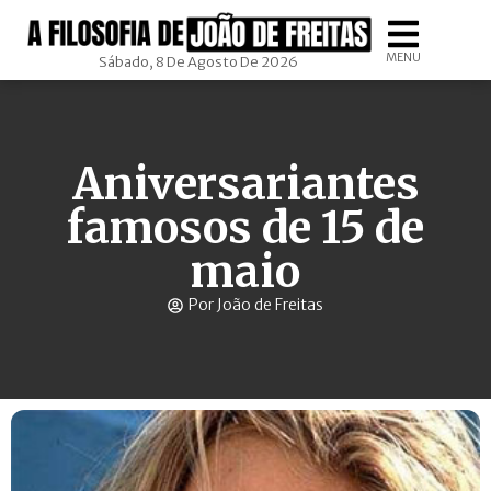
MENU
Sábado, 8 De Agosto De 2026
Aniversariantes
famosos de 15 de
maio
Por João de Freitas