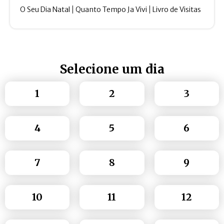
O Seu Dia Natal
Quanto Tempo Ja Vivi
Livro de Visitas
Selecione um dia
1
2
3
4
5
6
7
8
9
10
11
12