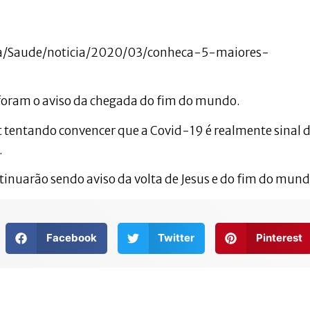
cia/Saude/noticia/2020/03/conheca-5-maiores-
s foram o aviso da chegada do fim do mundo.
t tentando convencer que a Covid-19 é realmente sinal 
.
ntinuarão sendo aviso da volta de Jesus e do fim do mund
Facebook
Twitter
Pinterest