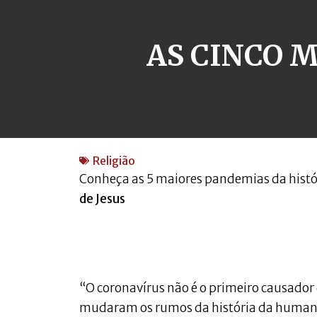
AS CINCO 
Religião
Conheça as 5 maiores pandemias da histó
de Jesus
“O coronavírus não é o primeiro causado
mudaram os rumos da história da huma