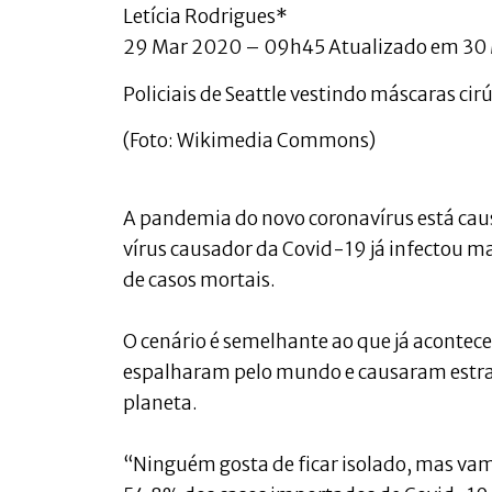
Letícia Rodrigues*
29 Mar 2020 – 09h45 Atualizado em 30
Policiais de Seattle vestindo máscaras ci
(Foto: Wikimedia Commons)
A pandemia do novo coronavírus está ca
vírus causador da Covid-19 já infectou m
de casos mortais.
O cenário é semelhante ao que já acont
espalharam pelo mundo e causaram estra
planeta.
“Ninguém gosta de ficar isolado, mas vam