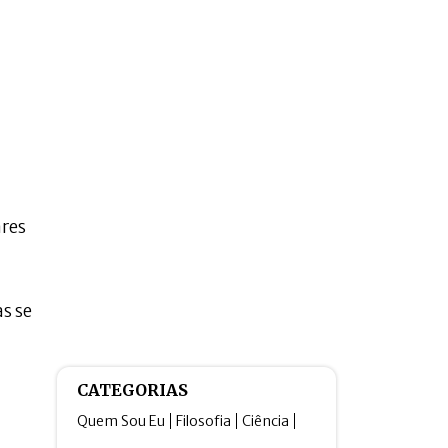
ares
s se
CATEGORIAS
Quem Sou Eu
Filosofia
Ciência