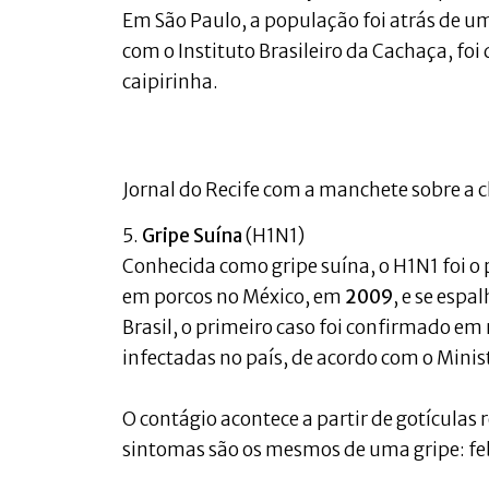
Em São Paulo, a população foi atrás de um
com o Instituto Brasileiro da Cachaça, fo
caipirinha.
Jornal do Recife com a manchete sobre a c
5.
Gripe Suína
(H1N1)
Conhecida como gripe suína, o H1N1 foi o 
em porcos no México, em
2009
, e se esp
Brasil, o primeiro caso foi confirmado e
infectadas no país, de acordo com o Minis
O contágio acontece a partir de gotículas
sintomas são os mesmos de uma gripe: febr