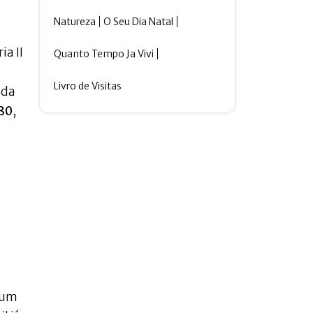
Natureza
O Seu Dia Natal
ia II
Quanto Tempo Ja Vivi
Livro de Visitas
ida
980
,
mum