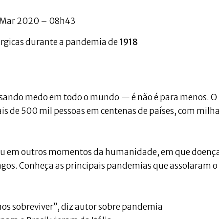
 Mar 2020 – 08h43
rúrgicas durante a pandemia de
1918
usando medo em todo o mundo — é não é para menos. O
ais de 500 mil pessoas em centenas de países, com milh
eceu em outros momentos da humanidade, em que doença
gos. Conheça as principais pandemias que assolaram o
os sobreviver”, diz autor sobre pandemia