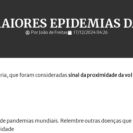
MAIORES EPIDEMIAS D
Por João de Freitas
17/12/2024 04:26
ria, que foram consideradas
sinal da proximidade da vol
r de pandemias mundiais. Relembre outras doenças que
nidade