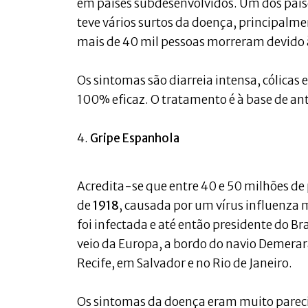
em países subdesenvolvidos. Um dos países 
teve vários surtos da doença, principalm
mais de 40 mil pessoas morreram devido
Os sintomas são diarreia intensa, cólicas e
100% eficaz. O tratamento é à base de ant
4.
Gripe Espanhola
Acredita-se que entre 40 e 50 milhões d
de
1918
, causada por um vírus influenza
foi infectada e até então presidente do Br
veio da Europa, a bordo do navio Demerar
Recife, em Salvador e no Rio de Janeiro.
Os sintomas da doença eram muito parecid