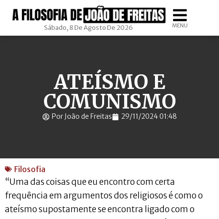
MENU
Sábado, 8 De Agosto De 2026
ATEÍSMO E
COMUNISMO
Por João de Freitas
29/11/2024 01:48
Filosofia
“Uma das coisas que eu encontro com certa
frequência em argumentos dos religiosos é como o
ateísmo supostamente se encontra ligado com o