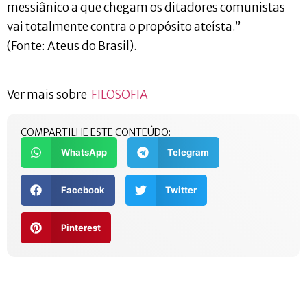
messiânico a que chegam os ditadores comunistas
vai totalmente contra o propósito ateísta.”
(Fonte: Ateus do Brasil).
Ver mais sobre
FILOSOFIA
COMPARTILHE ESTE CONTEÚDO:
WhatsApp
Telegram
Facebook
Twitter
Pinterest