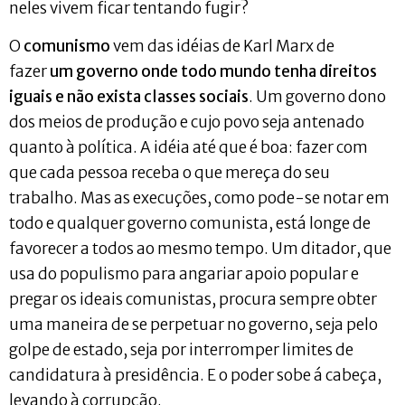
neles vivem ficar tentando fugir?
O
comunismo
vem das idéias de Karl Marx de
fazer
um governo onde todo mundo tenha direitos
iguais e não exista classes sociais
. Um governo dono
dos meios de produção e cujo povo seja antenado
quanto à política. A idéia até que é boa: fazer com
que cada pessoa receba o que mereça do seu
trabalho. Mas as execuções, como pode-se notar em
todo e qualquer governo comunista, está longe de
favorecer a todos ao mesmo tempo. Um ditador, que
usa do populismo para angariar apoio popular e
pregar os ideais comunistas, procura sempre obter
uma maneira de se perpetuar no governo, seja pelo
golpe de estado, seja por interromper limites de
candidatura à presidência. E o poder sobe á cabeça,
levando à corrupção.