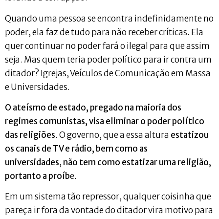
Quando uma pessoa se encontra indefinidamente no
poder, ela faz de tudo para não receber críticas. Ela
quer continuar no poder fará o ilegal para que assim
seja. Mas quem teria poder político para ir contra um
ditador? Igrejas, Veículos de Comunicação em Massa
e Universidades.
O ateísmo de estado, pregado na maioria dos
regimes comunistas, visa eliminar o poder político
das religiões
. O governo, que a essa altura
estatizou
os canais de TV e rádio, bem como as
universidades
,
não tem como estatizar uma religião,
portanto a proíb
e.
Em um sistema tão repressor, qualquer coisinha que
pareça ir fora da vontade do ditador vira motivo para