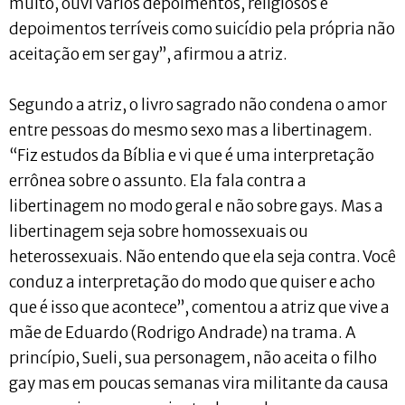
muito, ouvi vários depoimentos, religiosos e
depoimentos terríveis como suicídio pela própria não
aceitação em ser gay”, afirmou a atriz.
Segundo a atriz, o livro sagrado não condena o amor
entre pessoas do mesmo sexo mas a libertinagem.
“Fiz estudos da Bíblia e vi que é uma interpretação
errônea sobre o assunto. Ela fala contra a
libertinagem no modo geral e não sobre gays. Mas a
libertinagem seja sobre homossexuais ou
heterossexuais. Não entendo que ela seja contra. Você
conduz a interpretação do modo que quiser e acho
que é isso que acontece”, comentou a atriz que vive a
mãe de Eduardo (Rodrigo Andrade) na trama. A
princípio, Sueli, sua personagem, não aceita o filho
gay mas em poucas semanas vira militante da causa