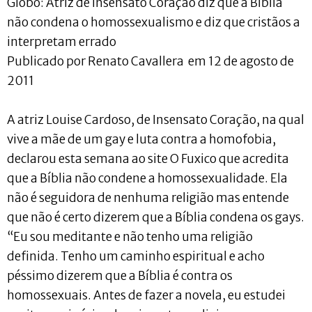
Globo: Atriz de Insensato Coração diz que a Bíblia
não condena o homossexualismo e diz que cristãos a
interpretam errado
Publicado por Renato Cavallera em 12 de agosto de
2011
A atriz Louise Cardoso, de Insensato Coração, na qual
vive a mãe de um gay e luta contra a homofobia,
declarou esta semana ao site O Fuxico que acredita
que a Bíblia não condene a homossexualidade. Ela
não é seguidora de nenhuma religião mas entende
que não é certo dizerem que a Bíblia condena os gays.
“Eu sou meditante e não tenho uma religião
definida. Tenho um caminho espiritual e acho
péssimo dizerem que a Bíblia é contra os
homossexuais. Antes de fazer a novela, eu estudei