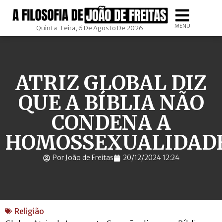
MENU
Quinta-Feira, 6 De Agosto De 2026
ATRIZ GLOBAL DIZ
QUE A BÍBLIA NÃO
CONDENA A
HOMOSSEXUALIDAD
Por João de Freitas
20/12/2024 12:24
Religião