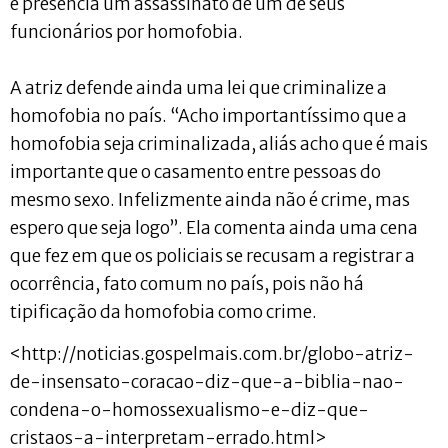
e presencia um assassinato de um de seus
funcionários por homofobia.
A atriz defende ainda uma lei que criminalize a
homofobia no país. “Acho importantíssimo que a
homofobia seja criminalizada, aliás acho que é mais
importante que o casamento entre pessoas do
mesmo sexo. Infelizmente ainda não é crime, mas
espero que seja logo”. Ela comenta ainda uma cena
que fez em que os policiais se recusam a registrar a
ocorrência, fato comum no país, pois não há
tipificação da homofobia como crime.
<http://noticias.gospelmais.com.br/globo-atriz-
de-insensato-coracao-diz-que-a-biblia-nao-
condena-o-homossexualismo-e-diz-que-
cristaos-a-interpretam-errado.html>