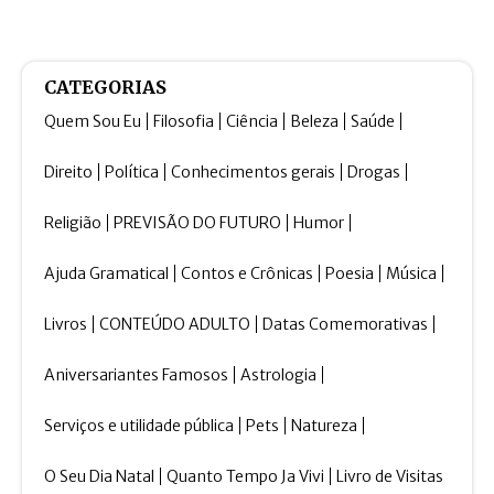
CATEGORIAS
Quem Sou Eu
Filosofia
Ciência
Beleza
Saúde
Direito
Política
Conhecimentos gerais
Drogas
Religião
PREVISÃO DO FUTURO
Humor
Ajuda Gramatical
Contos e Crônicas
Poesia
Música
Livros
CONTEÚDO ADULTO
Datas Comemorativas
Aniversariantes Famosos
Astrologia
Serviços e utilidade pública
Pets
Natureza
O Seu Dia Natal
Quanto Tempo Ja Vivi
Livro de Visitas