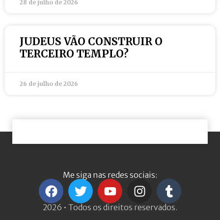
28 de julho de 2026
JUDEUS VÃO CONSTRUIR O
TERCEIRO TEMPLO?
26 de julho de 2026
Me siga nas redes sociais:
2026 • Todos os direitos reservados.