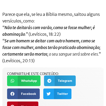
Parece que ela, se leu a Bíblia mesmo, saltou alguns
versículos, como:
“
Não te deitarás com varão, como se fosse mulher; é
abominação
.” (Levíticos, 18:22)
“
Se um homem se deitar com outro homem, como se
fosse com mulher, ambos terão praticado abominação;
certamente serão mortos
; o seu sangue será sobre eles
.”
(Levíticos, 20:13)
COMPARTILHE ESTE CONTEÚDO:
WhatsApp
Telegram
Facebook
Twitter