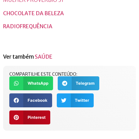
MULHER PROVÉRBIO 31
CHOCOLATE DA BELEZA
RADIOFREQUÊNCIA
Ver também
SAÚDE
COMPARTILHE ESTE CONTEÚDO:
WhatsApp
Telegram
Facebook
Twitter
Pinterest