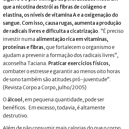
que a nicotina destrói as fibras de colágeno e
elastina, os níveis de vitamina A e a oxigenação do
sangue. Com isso, causa rugas, aumenta a produção
de radicais livres e dificulta a cicatrização
. “É preciso
investir numa
alimentação rica em vitaminas,
proteínas e fibras
, que fortalecem o organismo e
ajudam a prevenir a formação dos radicais livres”,
aconselha Taciana.
Praticar exercícios físicos
,
combater o estresse e garantir ao menos oito horas
de sono também são atitudes pró-juventude”.
(Revista Corpo a Corpo, julho/2005)
O
álcool
, em pequena quantidade, pode ser
benéficos. Em excesso, todavia, é altamente
destrutivo.
Além de não consumir mais calorias do que o corpo