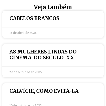
Veja também
CABELOS BRANCOS
13 de abril de 2026
AS MULHERES LINDAS DO
CINEMA DO SÉCULO XX
22 de outubro de 2025
CALVÍCIE, COMO EVITÁ-LA
10 de outubro de 2025