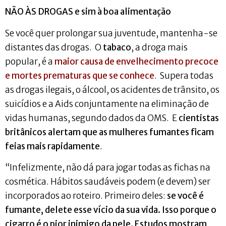
NÃO ÀS DROGAS e sim à boa alimentação
Se você quer prolongar sua juventude, mantenha-se
distantes das drogas. O
tabaco
, a droga mais
popular, é a
maior causa de envelhecimento precoce
e mortes prematuras que se conhece
. Supera todas
as drogas ilegais, o álcool, os acidentes de trânsito, os
suicídios e a Aids conjuntamente na eliminação de
vidas humanas, segundo dados da OMS. E
cientistas
britânicos alertam que as mulheres fumantes ficam
feias mais rapidamente
.
“Infelizmente, não dá para jogar todas as fichas na
cosmética. Hábitos saudáveis podem (e devem) ser
incorporados ao roteiro. Primeiro deles:
se você é
fumante, delete esse vício da sua vida. Isso porque o
cigarro é o pior inimigo da pele. Estudos mostram