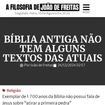
MENU
Segunda-Feira, 10 De Agosto De 2026
BÍBLIA ANTIGA NÃO
TEM ALGUNS
TEXTOS DAS ATUAIS
Por João de Freitas
24/12/2024 02:57
Religião
Exemplar de 1.700 anos da Bíblia não possui fala de
Jesus sobre “atirar a primeira pedra”