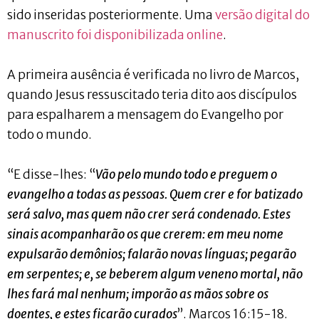
sido inseridas posteriormente. Uma
versão digital do
manuscrito foi disponibilizada online
.
A primeira ausência é verificada no livro de Marcos,
quando Jesus ressuscitado teria dito aos discípulos
para espalharem a mensagem do Evangelho por
todo o mundo.
“E disse-lhes: “
Vão pelo mundo todo e preguem o
evangelho a todas as pessoas. Quem crer e for batizado
será salvo, mas quem não crer será condenado. Estes
sinais acompanharão os que crerem: em meu nome
expulsarão demônios; falarão novas línguas; pegarão
em serpentes; e, se beberem algum veneno mortal, não
lhes fará mal nenhum; imporão as mãos sobre os
doentes, e estes ficarão curados
”. Marcos 16:15-18.