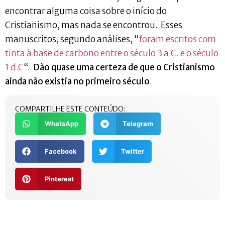
encontrar alguma coisa sobre o início do
Cristianismo, mas nada se encontrou. Esses
manuscritos, segundo análises, “
foram escritos com
tinta à base de carbono entre o século 3 a.C. e o século
1 d.C
“.
Dão quase uma certeza de que o Cristianismo
ainda não existia no primeiro século
.
COMPARTILHE ESTE CONTEÚDO:
WhatsApp
Telegram
Facebook
Twitter
Pinterest