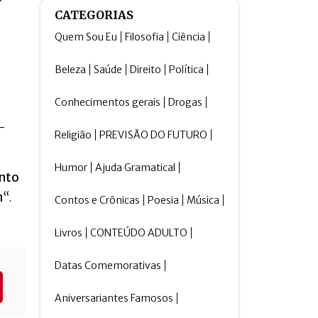
CATEGORIAS
Quem Sou Eu
Filosofia
Ciência
Beleza
Saúde
Direito
Política
Conhecimentos gerais
Drogas
-
Religião
PREVISÃO DO FUTURO
Humor
Ajuda Gramatical
nto
m
“.
Contos e Crônicas
Poesia
Música
Livros
CONTEÚDO ADULTO
Datas Comemorativas
Aniversariantes Famosos