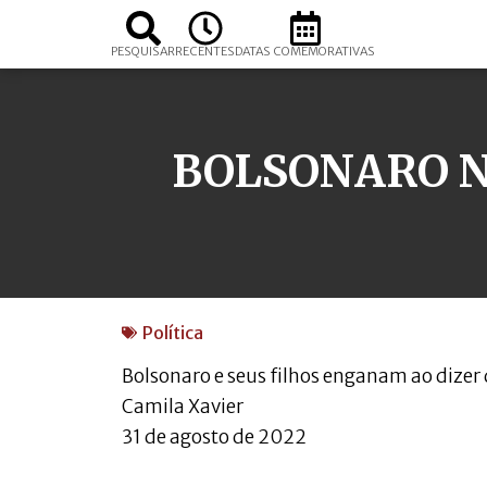
PESQUISAR
RECENTES
DATAS COMEMORATIVAS
BOLSONARO N
Política
Bolsonaro e seus filhos enganam ao dizer
Camila Xavier
31 de agosto de 2022