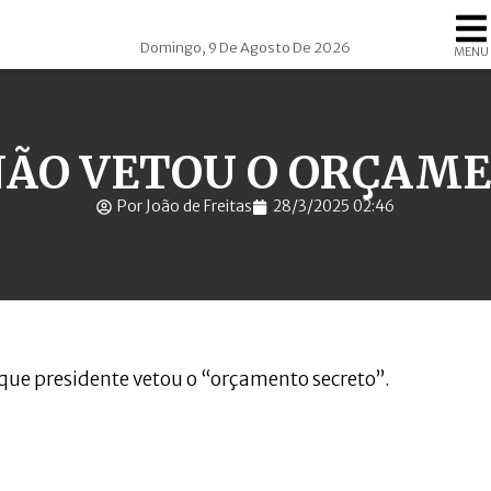
Domingo, 9 De Agosto De 2026
MENU
ÃO VETOU O ORÇAM
Por João de Freitas
28/3/2025 02:46
 que presidente vetou o “orçamento secreto”.