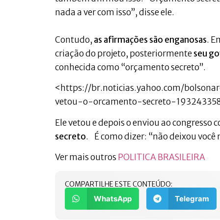
nada a ver com isso”, disse ele.
Contudo,
as afirmações são enganosas
. E
criação do projeto, posteriormente
seu go
conhecida como “orçamento secreto”.
<https://br.noticias.yahoo.com/bolso
vetou-o-orcamento-secreto-19324335
Ele vetou e depois o enviou ao congresso
secreto
. É como dizer: “não deixou você
Ver mais outros
POLITICA BRASILEIRA
COMPARTILHE ESTE CONTEÚDO:
WhatsApp
Telegram