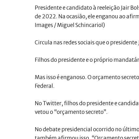
Presidente e candidato à reeleição Jair B
de 2022. Na ocasião, ele enganou ao afirm
Images / Miguel Schincariol)
Circula nas redes sociais que o presidente
Filhos do presidente e o próprio mandatá
Mas isso é enganoso. O orçamento secreto 
Federal.
No Twitter, filhos do presidente e candid
vetou o “orçamento secreto”.
No debate presidencial ocorrido no últim
também afirmou isso. “Orçamento secreto