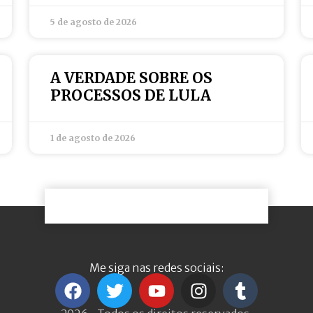
5 de agosto de 2026
A VERDADE SOBRE OS
PROCESSOS DE LULA
1 de agosto de 2026
Me siga nas redes sociais: