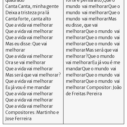
quadrado
forte e pensa alto,Que o
Canta Canta, minha gente
mundo vai melhorarQue o
Deixa a tristeza pra lá
mundo vai melhorarQue o
Canta forte, canta alto
mundo vai melhorarMas
Que a vida vai melhorar
eu disse, que vai
Que a vida vai melhorar
melhorarQue o mundo vai
Que a vida vai melhorar
melhorarQue o mundo vai
Mas eu disse: Que vai
melhorarQue o mundo vai
melhorar
melhorarMas será que vai
Que a vida vai melhorar
melhorar?Que o mundo
Ora se vai melhorar
vai melhorarEu já vou é me
Que a vida vai melhorar
mandarQue o mundo vai
Mas será que vai melhorar?
melhorarQue o mundo vai
Que a vida vai melhorar
melhorarQue o mundo vai
Eu já vou é me mandar
melhorar Compositor: João
Que a vida vai melhorar
de Freitas Pereira
Que a vida vai melhorar
Que a vida vai melhorar
Compositores: Martinho e
Jose Ferreira