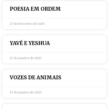
POESIA EM ORDEM
27 de fevereiro de 2025
YAVÉ E YESHUA
27 de janeiro de 2025
VOZES DE ANIMAIS
27 de janeiro de 2025