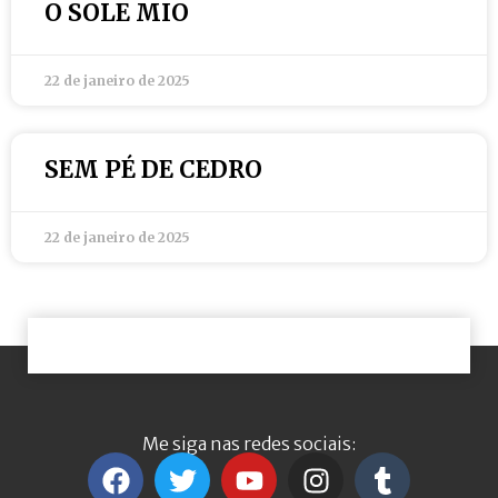
O SOLE MIO
22 de janeiro de 2025
SEM PÉ DE CEDRO
22 de janeiro de 2025
Me siga nas redes sociais: