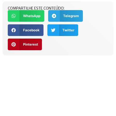
COMPARTILHE ESTE CONTEÚDO:
WhatsApp
Telegram
Facebook
Twitter
Pinterest