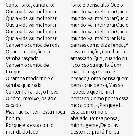
Canta forte, canta alto
forte e pensa alto,Que o
Que a vida vai melhorar
mundo vai melhorarQue o
Que a vida vai melhorar
mundo vai melhorarQue o
Que a vida vai melhorar
mundo vai melhorarQue o
Que a vida vai melhorar
mundo vai melhorarQue o
Que a vida vai melhorar
mundo vai melhorar Não
Cantem o samba de roda
penses como diz a lenda,A
O samba-canção e o
nossa criação, com barro
samba rasgado
amassado,Que, quando eu
Cantem o samba de
faço isso ou aquilo,É um
breque
mal, transgressão, é
O samba moderno e o
pecado;Como pensa quem
samba quadrado
pensa que pensa,Mas só
Cantem ciranda, o frevo
repete o que foi mal
O côco, maxixe, baião e
pensado,Como pensa essa
xaxado
moça bonita,Porque ela
Mas não cantem essa moça
está com o miolo
bonita
abalado. Pensa pensa,
Porque ela está com o
minha gente,Deixa as
marido do lado
besteiras pra lá,Pensa