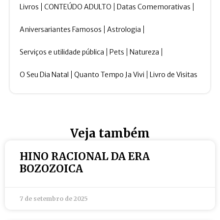
Livros
CONTEÚDO ADULTO
Datas Comemorativas
Aniversariantes Famosos
Astrologia
Serviços e utilidade pública
Pets
Natureza
O Seu Dia Natal
Quanto Tempo Ja Vivi
Livro de Visitas
Veja também
HINO RACIONAL DA ERA
BOZOZOICA
7 de setembro de 2025