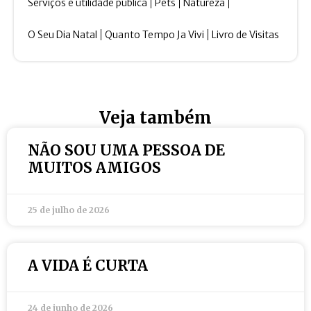
Serviços e utilidade pública
Pets
Natureza
O Seu Dia Natal
Quanto Tempo Ja Vivi
Livro de Visitas
Veja também
NÃO SOU UMA PESSOA DE
MUITOS AMIGOS
25 de julho de 2026
A VIDA É CURTA
24 de junho de 2026