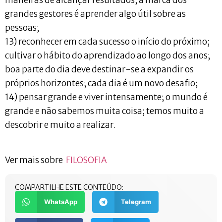
maneiras de alcançar resultados; a marca dos
grandes gestores é aprender algo útil sobre as
pessoas;
13) reconhecer em cada sucesso o início do próximo;
cultivar o hábito do aprendizado ao longo dos anos;
boa parte do dia deve destinar-se a expandir os
próprios horizontes; cada dia é um novo desafio;
14) pensar grande e viver intensamente; o mundo é
grande e não sabemos muita coisa; temos muito a
descobrir e muito a realizar.
Ver mais sobre
FILOSOFIA
COMPARTILHE ESTE CONTEÚDO:
WhatsApp
Telegram