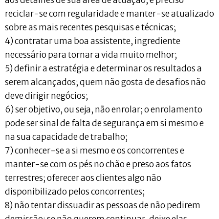
aos detalhes de sua área de atuação; é preciso
reciclar-se com regularidade e manter-se atualizado
sobre as mais recentes pesquisas e técnicas;
4) contratar uma boa assistente, ingrediente
necessário para tornar a vida muito melhor;
5) definir a estratégia e determinar os resultados a
serem alcançados; quem não gosta de desafios não
deve dirigir negócios;
6) ser objetivo, ou seja, não enrolar; o enrolamento
pode ser sinal de falta de segurança em si mesmo e
na sua capacidade de trabalho;
7) conhecer-se a si mesmo e os concorrentes e
manter-se com os pés no chão e preso aos fatos
terrestres; oferecer aos clientes algo não
disponibilizado pelos concorrentes;
8) não tentar dissuadir as pessoas de não pedirem