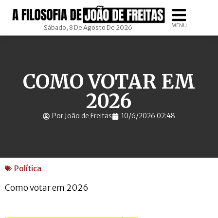
MENU
Sábado, 8 De Agosto De 2026
COMO VOTAR EM
2026
Por João de Freitas
10/6/2026 02:48
Política
Como votar em 2026