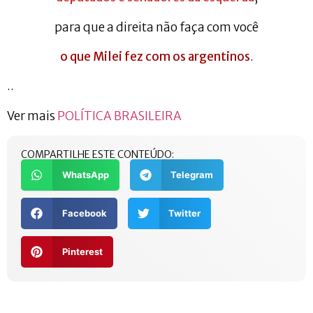
para que a direita não faça com você
o que Milei fez com os argentinos
.
..
Ver mais
POLÍTICA BRASILEIRA
COMPARTILHE ESTE CONTEÚDO:
WhatsApp
Telegram
Facebook
Twitter
Pinterest