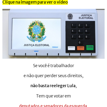
Clique na imagem para ver o vídeo
Se você é trabalhador
e não quer perder seus direitos,
não basta reeleger Lula
,
Tem que votar em
deputados e senadores da esquerda
,