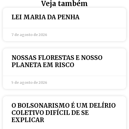
Veja também
LEI MARIA DA PENHA
7 de agosto de 2026
NOSSAS FLORESTAS E NOSSO
PLANETA EM RISCO
5 de agosto de 2026
O BOLSONARISMO É UM DELÍRIO
COLETIVO DIFÍCIL DE SE
EXPLICAR