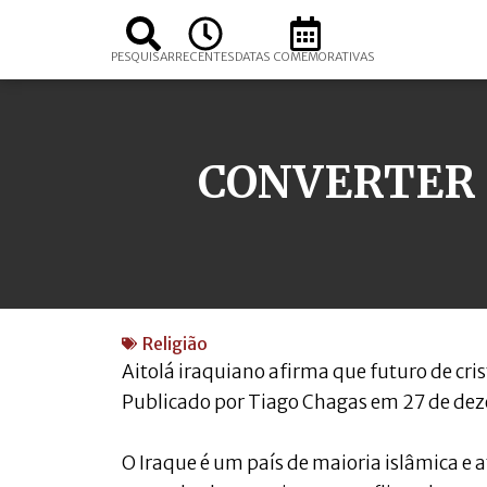
PESQUISAR
RECENTES
DATAS COMEMORATIVAS
CONVERTER 
Religião
Aitolá iraquiano afirma que futuro de cri
Publicado por Tiago Chagas em 27 de de
O Iraque é um país de maioria islâmica e