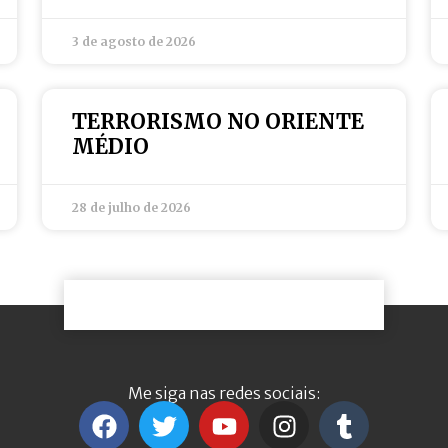
3 de agosto de 2026
TERRORISMO NO ORIENTE
MÉDIO
28 de julho de 2026
Me siga nas redes sociais: