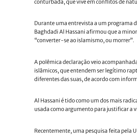
conturbada, que vive em conflitos de natu
Durante uma entrevista a um programa de 
Baghdadi Al Hassani afirmou que a minoria
“converter-se ao islamismo, ou morrer”.
A polêmica declaração veio acompanhada
islâmicos, que entendem ser legítimo rapta
diferentes das suas, de acordo com inform
Al Hassani é tido como um dos mais radicai
usada como argumento para justificar a 
Recentemente, uma pesquisa feita pela U