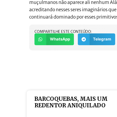
muçulmanos não aparece ali nenhum Alá p
acreditando nesses seres imaginários que
continuará dominado por esses primitivo
COMPARTILHE ESTE CONTEÚDO:
WhatsApp
Telegram
BARCOQUEBAS, MAIS UM
REDENTOR ANIQUILADO