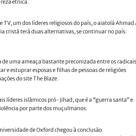
reza étnica.
TV, um dos líderes religiosos do país, o aiatolá Ahmad 
 cristã terá duas alternativas, se continuar no país:
 de uma ameaça bastante preconizada entre os radicai
r e estuprar esposas e filhas de pessoas de religiões
ações do site The Blaze.
s líderes islâmicos pró-Jihad, que é a “guerra santa” e
violência por parte dos muçulmanos.
niversidade de Oxford chegou à conclusão