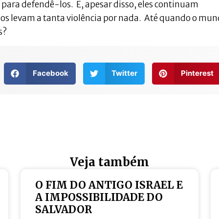
ara defendê-los. E, apesar disso, eles continuam
 os levam a tanta violência por nada. Até quando o mu
s?
Facebook
Twitter
Pinterest
Veja também
O FIM DO ANTIGO ISRAEL E
A IMPOSSIBILIDADE DO
SALVADOR