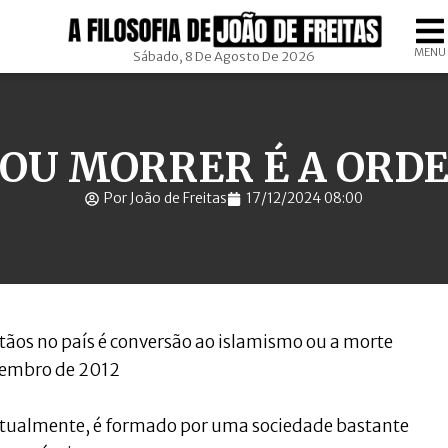
MENU
Sábado, 8 De Agosto De 2026
OU MORRER É A ORD
Por João de Freitas
17/12/2024 08:00
stãos no país é conversão ao islamismo ou a morte
zembro de 2012
 atualmente, é formado por uma sociedade bastante