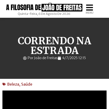
MENU
Quinta-Feira, 6 De Agosto De 2026
CORRENDO NA
ESTRADA
Por João de Freitas
4/7/2025 12:15
Beleza
,
Saúde