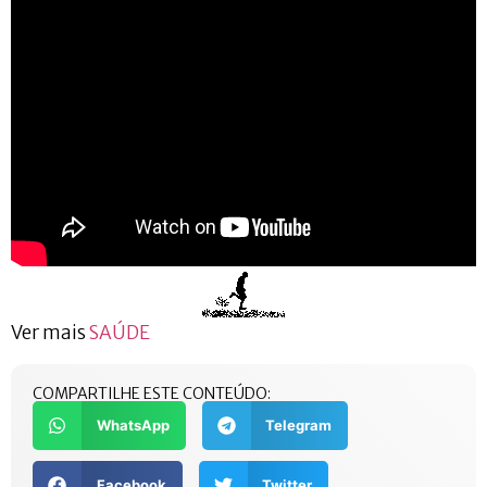
Ver mais
SAÚDE
COMPARTILHE ESTE CONTEÚDO:
WhatsApp
Telegram
Facebook
Twitter