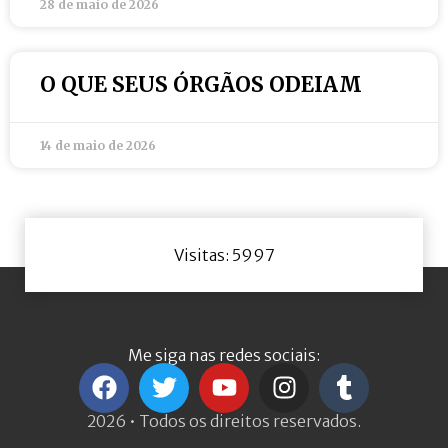
28 de maio de 2026
O QUE SEUS ÓRGÃOS ODEIAM
14 de maio de 2026
Visitas: 5997
Me siga nas redes sociais:
2026 • Todos os direitos reservados.