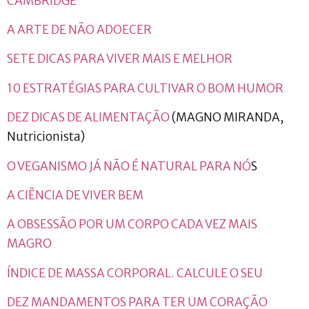
CAMBRIDGE
A ARTE DE NÃO ADOECER
SETE DICAS PARA VIVER MAIS E MELHOR
10 ESTRATÉGIAS PARA CULTIVAR O BOM HUMOR
DEZ DICAS DE ALIMENTAÇÃO
(MAGNO MIRANDA,
Nutricionista)
O VEGANISMO JÁ NÃO É NATURAL PARA NÓ
S
A CIÊNCIA DE VIVER BEM
A OBSESSÃO POR UM CORPO CADA VEZ MAIS
MAGRO
ÍNDICE DE MASSA CORPORAL. CALCULE O SEU
DEZ MANDAMENTOS PARA TER UM CORAÇÃO