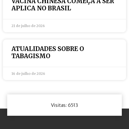
VACINA CHINESA COMEÇA A SER
APLICA NO BRASIL
21 de julho de 2026
ATUALIDADES SOBRE O
TABAGISMO
16 de julho de 2026
Visitas: 6513