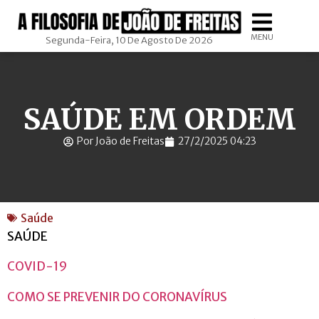
MENU
Segunda-Feira, 10 De Agosto De 2026
SAÚDE EM ORDEM
Por João de Freitas
27/2/2025 04:23
Saúde
SAÚDE
COVID-19
COMO SE PREVENIR DO CORONAVÍRUS