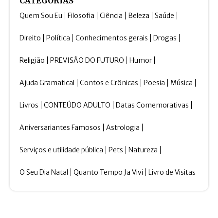
CATEGORIAS
Quem Sou Eu
Filosofia
Ciência
Beleza
Saúde
Direito
Política
Conhecimentos gerais
Drogas
Religião
PREVISÃO DO FUTURO
Humor
Ajuda Gramatical
Contos e Crônicas
Poesia
Música
Livros
CONTEÚDO ADULTO
Datas Comemorativas
Aniversariantes Famosos
Astrologia
Serviços e utilidade pública
Pets
Natureza
O Seu Dia Natal
Quanto Tempo Ja Vivi
Livro de Visitas