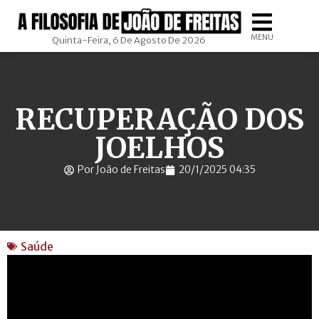
MENU
Quinta-Feira, 6 De Agosto De 2026
RECUPERAÇÃO DOS
JOELHOS
Por João de Freitas
20/1/2025 04:35
Saúde