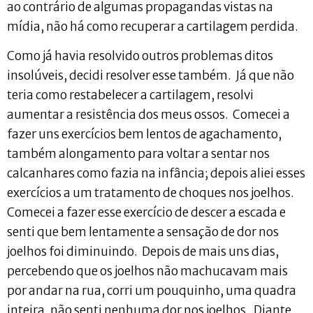
ao contrário de algumas propagandas vistas na
mídia, não há como recuperar a cartilagem perdida.
Como já havia resolvido outros problemas ditos
insolúveis, decidi resolver esse também. Já que não
teria como restabelecer a cartilagem, resolvi
aumentar a resistência dos meus ossos. Comecei a
fazer uns exercícios bem lentos de agachamento,
também alongamento para voltar a sentar nos
calcanhares como fazia na infância; depois aliei esses
exercícios a um tratamento de choques nos joelhos.
Comecei a fazer esse exercício de descer a escada e
senti que bem lentamente a sensação de dor nos
joelhos foi diminuindo. Depois de mais uns dias,
percebendo que os joelhos não machucavam mais
por andar na rua, corri um pouquinho, uma quadra
inteira, não senti nenhuma dor nos joelhos. Diante