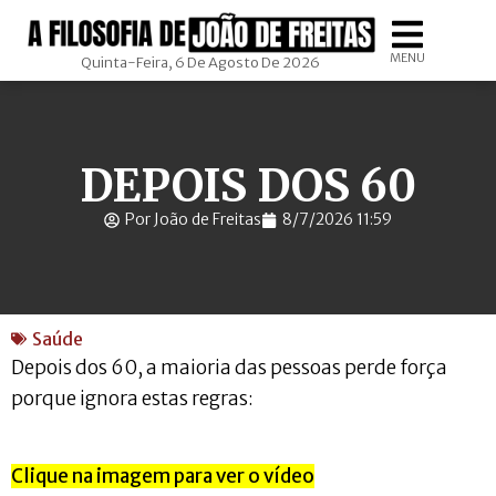
MENU
Quinta-Feira, 6 De Agosto De 2026
DEPOIS DOS 60
Por João de Freitas
8/7/2026 11:59
Saúde
Depois dos 60, a maioria das pessoas perde força
porque ignora estas regras:
Clique na imagem para ver o vídeo