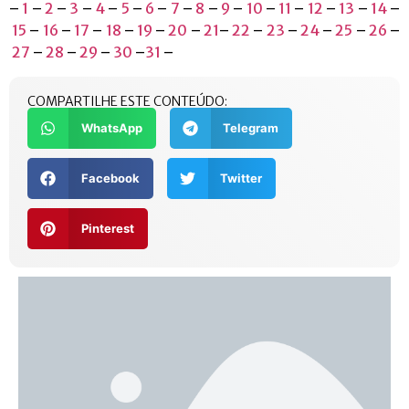
–
1
–
2
–
3
–
4
–
5
–
6
–
7
–
8
–
9
–
10
–
11
–
12
–
13
–
14
–
15
–
16
–
17
–
18
–
19
–
20
–
21
–
22
–
23
–
24
–
25
–
26
–
27
–
28
–
29
–
30
–
31
–
COMPARTILHE ESTE CONTEÚDO:
WhatsApp
Telegram
Facebook
Twitter
Pinterest