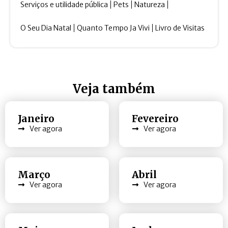
Serviços e utilidade pública
Pets
Natureza
O Seu Dia Natal
Quanto Tempo Ja Vivi
Livro de Visitas
Veja também
Janeiro
Fevereiro
Ver agora
Ver agora
Março
Abril
Ver agora
Ver agora