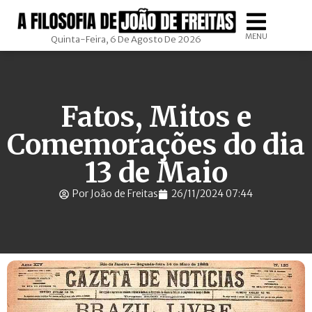
MENU
Quinta-Feira, 6 De Agosto De 2026
Fatos, Mitos e
Comemorações do dia
13 de Maio
Por João de Freitas
26/11/2024 07:44