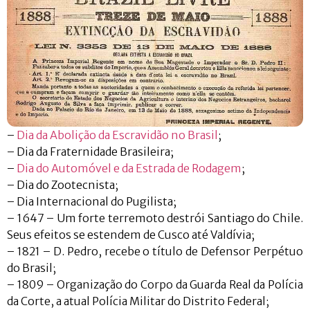
–
Dia da Abolição da Escravidão no Brasil
;
– Dia da Fraternidade Brasileira;
–
Dia do Automóvel e da Estrada de Rodagem
;
– Dia do Zootecnista;
– Dia Internacional do Pugilista;
– 1647 – Um forte terremoto destrói Santiago do Chile.
Seus efeitos se estendem de Cusco até Valdívia;
– 1821 – D. Pedro, recebe o título de Defensor Perpétuo
do Brasil;
– 1809 – Organização do Corpo da Guarda Real da Polícia
da Corte, a atual Polícia Militar do Distrito Federal;