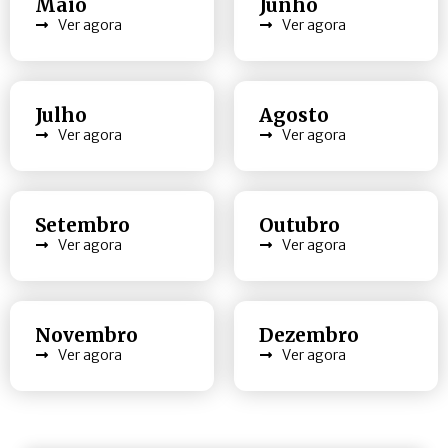
Maio
Junho
Ver agora
Ver agora
Julho
Agosto
Ver agora
Ver agora
Setembro
Outubro
Ver agora
Ver agora
Novembro
Dezembro
Ver agora
Ver agora