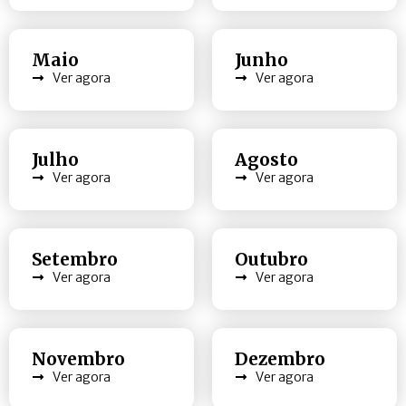
Maio
Junho
Ver agora
Ver agora
Julho
Agosto
Ver agora
Ver agora
Setembro
Outubro
Ver agora
Ver agora
Novembro
Dezembro
Ver agora
Ver agora