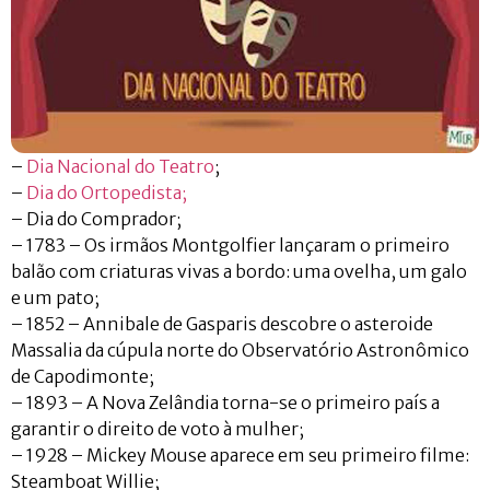
–
Dia Nacional do Teatro
;
–
Dia do Ortopedista;
– Dia do Comprador;
– 1783 – Os irmãos Montgolfier lançaram o primeiro
balão com criaturas vivas a bordo: uma ovelha, um galo
e um pato;
– 1852 – Annibale de Gasparis descobre o asteroide
Massalia da cúpula norte do Observatório Astronômico
de Capodimonte;
– 1893 – A Nova Zelândia torna-se o primeiro país a
garantir o direito de voto à mulher;
– 1928 – Mickey Mouse aparece em seu primeiro filme:
Steamboat Willie;