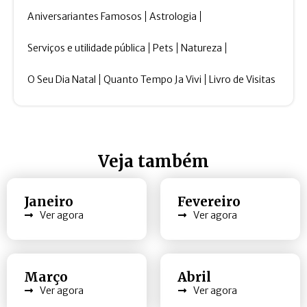
Aniversariantes Famosos
Astrologia
Serviços e utilidade pública
Pets
Natureza
O Seu Dia Natal
Quanto Tempo Ja Vivi
Livro de Visitas
Veja também
Janeiro
Fevereiro
Ver agora
Ver agora
Março
Abril
Ver agora
Ver agora