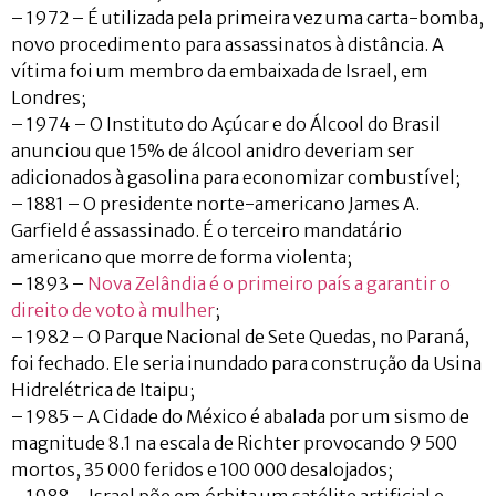
– 1972 – É utilizada pela primeira vez uma carta-bomba,
novo procedimento para assassinatos à distância. A
vítima foi um membro da embaixada de Israel, em
Londres;
– 1974 – O Instituto do Açúcar e do Álcool do Brasil
anunciou que 15% de álcool anidro deveriam ser
adicionados à gasolina para economizar combustível;
– 1881 – O presidente norte-americano James A.
Garfield é assassinado. É o terceiro mandatário
americano que morre de forma violenta;
– 1893 –
Nova Zelândia é o primeiro país a garantir o
direito de voto à mulher
;
– 1982 – O Parque Nacional de Sete Quedas, no Paraná,
foi fechado. Ele seria inundado para construção da Usina
Hidrelétrica de Itaipu;
– 1985 – A Cidade do México é abalada por um sismo de
magnitude 8.1 na escala de Richter provocando 9 500
mortos, 35 000 feridos e 100 000 desalojados;