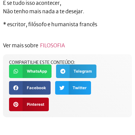
E se tudo isso acontecer,
Não tenho mais nada a te desejar.
* escritor, filósofo e humanista francês
Ver mais sobre
FILOSOFIA
COMPARTILHE ESTE CONTEÚDO:
WhatsApp
Telegram
Facebook
Twitter
Pinterest