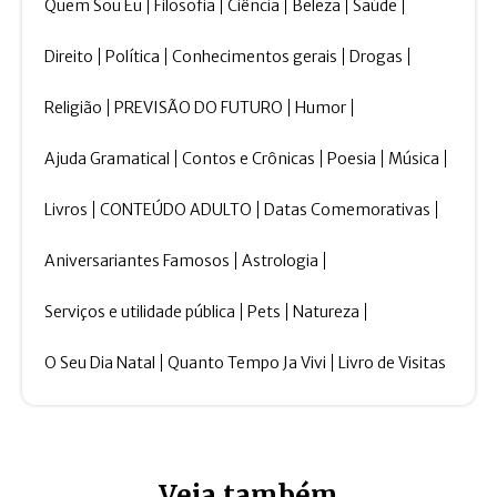
Quem Sou Eu
Filosofia
Ciência
Beleza
Saúde
Direito
Política
Conhecimentos gerais
Drogas
Religião
PREVISÃO DO FUTURO
Humor
Ajuda Gramatical
Contos e Crônicas
Poesia
Música
Livros
CONTEÚDO ADULTO
Datas Comemorativas
Aniversariantes Famosos
Astrologia
Serviços e utilidade pública
Pets
Natureza
O Seu Dia Natal
Quanto Tempo Ja Vivi
Livro de Visitas
Veja também