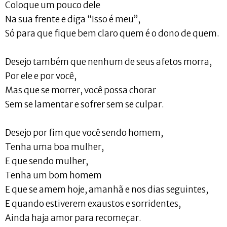
Coloque um pouco dele
Na sua frente e diga “Isso é meu”,
Só para que fique bem claro quem é o dono de quem.
Desejo também que nenhum de seus afetos morra,
Por ele e por você,
Mas que se morrer, você possa chorar
Sem se lamentar e sofrer sem se culpar.
Desejo por fim que você sendo homem,
Tenha uma boa mulher,
E que sendo mulher,
Tenha um bom homem
E que se amem hoje, amanhã e nos dias seguintes,
E quando estiverem exaustos e sorridentes,
Ainda haja amor para recomeçar.