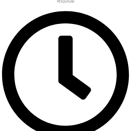
PESQUISAR