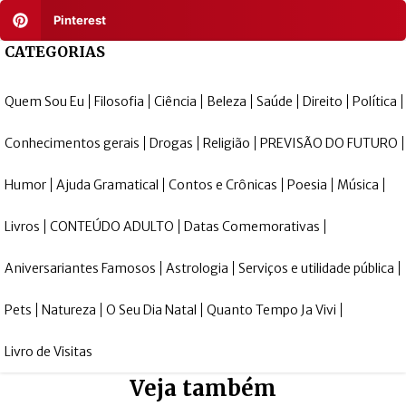
Pinterest
CATEGORIAS
Quem Sou Eu
Filosofia
Ciência
Beleza
Saúde
Direito
Política
Conhecimentos gerais
Drogas
Religião
PREVISÃO DO FUTURO
Humor
Ajuda Gramatical
Contos e Crônicas
Poesia
Música
Livros
CONTEÚDO ADULTO
Datas Comemorativas
Aniversariantes Famosos
Astrologia
Serviços e utilidade pública
Pets
Natureza
O Seu Dia Natal
Quanto Tempo Ja Vivi
Livro de Visitas
Veja também