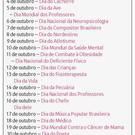
4 de outubro –
Dia do Cachorro
5 de outubro –
Dia da Ave
–
Dia Mundial dos Professores
6 de outubro –
Dia Nacional da Neuropsicologia
7 de outubro –
Dia do Compositor Brasileiro
8 de outubro –
Dia do Nordestino
9 de outubro –
Dia do Atletismo
10 de outubro –
Dia Mundial da Saúde Mental
11 de outubro –
Dia de Combate à Obesidade
–
Dia Nacional do Deficiente Físico
12 de outubro –
Dia das Crianças
13 de outubro –
Dia do Fisioterapeuta
Dia da Vida
14 de outubro –
Dia da Pecuária
15 de outubro –
Dia Nacional dos Professores
16 de outubro –
Dia do Chefe
Dia dele
17 de outubro –
Dia da Música Popular Brasileira
18 de outubro –
Dia do Médico
19 de outubro –
Dia Mundial Contra o Câncer de Mama
20 de outubro –
Dia do Poeta