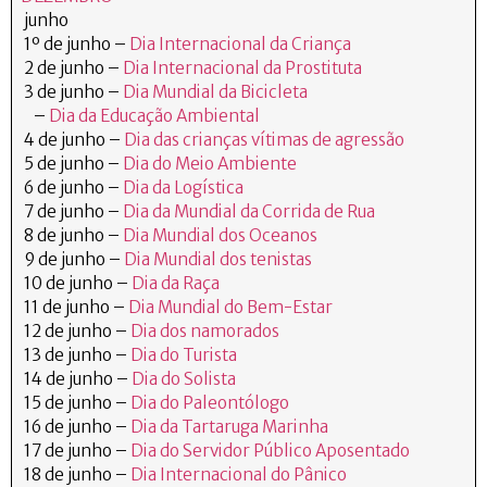
junho
1º de junho –
Dia Internacional da Criança
2 de junho –
Dia Internacional da Prostituta
3 de junho –
Dia Mundial da Bicicleta
–
Dia da Educação Ambiental
4 de junho –
Dia das crianças vítimas de agressão
5 de junho –
Dia do Meio Ambiente
6 de junho –
Dia da Logística
7 de junho –
Dia da Mundial da Corrida de Rua
8 de junho –
Dia Mundial dos Oceanos
9 de junho –
Dia Mundial dos tenistas
10 de junho –
Dia da Raça
11 de junho –
Dia Mundial do Bem-Estar
12 de junho –
Dia dos namorados
13 de junho –
Dia do Turista
14 de junho –
Dia do Solista
15 de junho –
Dia do Paleontólogo
16 de junho –
Dia da Tartaruga Marinha
17 de junho –
Dia do Servidor Público Aposentado
18 de junho –
Dia Internacional do Pânico