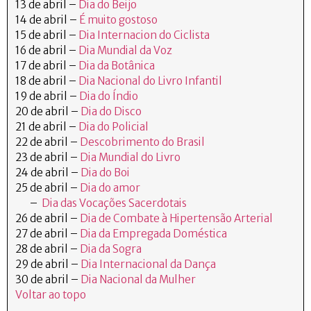
13 de abril –
Dia do Beijo
14 de abril –
É muito gostoso
15 de abril –
Dia Internacion do Ciclista
16 de abril –
Dia Mundial da Voz
17 de abril –
Dia da Botânica
18 de abril –
Dia Nacional do Livro Infantil
19 de abril –
Dia do Índio
20 de abril –
Dia do Disco
21 de abril –
Dia do Policial
22 de abril –
Descobrimento do Brasil
23 de abril –
Dia Mundial do Livro
24 de abril –
Dia do Boi
25 de abril –
Dia do amor
–
Dia das Vocações Sacerdotais
26 de abril –
Dia de Combate à Hipertensão Arterial
27 de abril –
Dia da Empregada Doméstica
28 de abril –
Dia da Sogra
29 de abril –
Dia Internacional da Dança
30 de abril –
Dia Nacional da Mulher
Voltar ao topo