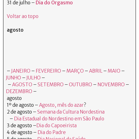
31 de julho –
Dia do Orgasmo
Voltar ao topo
agosto
–
JANEIRO
–
FEVEREIRO
–
MARÇO
–
ABRIL
–
MAIO
–
JUNHO
–
JULHO
–
–
AGOSTO
–
SETEMBRO
–
OUTUBRO
–
NOVEMBRO
–
DEZEMBRO
–
agosto
1º de agosto –
Agosto, mês do azar
?
2 de agosto –
Semana da Cultura Nordestina
–
Dia Estadual do Nordestino em São Paulo
3 de agosto –
Dia do Capoeirista
4 de agosto –
Dia do Padre