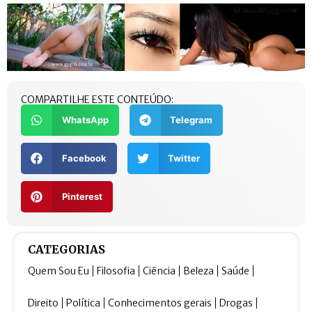
COMPARTILHE ESTE CONTEÚDO:
WhatsApp
Telegram
Facebook
Twitter
Pinterest
CATEGORIAS
Quem Sou Eu
Filosofia
Ciência
Beleza
Saúde
Direito
Política
Conhecimentos gerais
Drogas