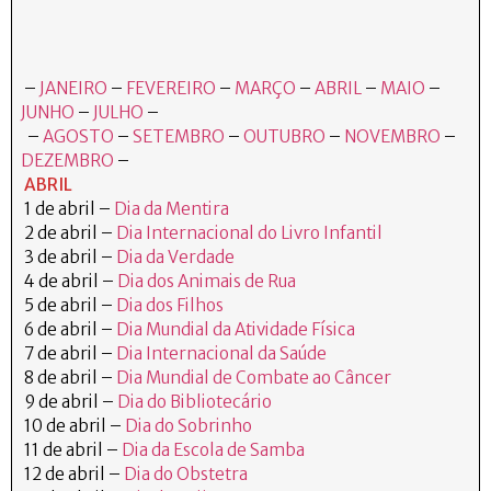
–
JANEIRO
–
FEVEREIRO
–
MARÇO
–
ABRIL
–
MAIO
–
JUNHO
–
JULHO
–
–
AGOSTO
–
SETEMBRO
–
OUTUBRO
–
NOVEMBRO
–
DEZEMBRO
–
ABRIL
1 de abril –
Dia da Mentira
2 de abril –
Dia Internacional do Livro Infantil
3 de abril –
Dia da Verdade
4 de abril –
Dia dos Animais de Rua
5 de abril –
Dia dos Filhos
6 de abril –
Dia Mundial da Atividade Física
7 de abril –
Dia Internacional da Saúde
8 de abril –
Dia Mundial de Combate ao Câncer
9 de abril –
Dia do Bibliotecário
10 de abril –
Dia do Sobrinho
11 de abril –
Dia da Escola de Samba
12 de abril –
Dia do Obstetra