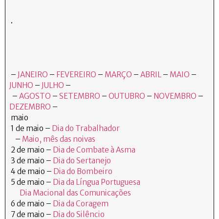
.
–
JANEIRO
–
FEVEREIRO
–
MARÇO
–
ABRIL
–
MAIO
–
JUNHO
–
JULHO
–
–
AGOSTO
–
SETEMBRO
–
OUTUBRO
–
NOVEMBRO
–
DEZEMBRO
–
maio
1 de maio –
Dia do Trabalhador
–
Maio, mês das noivas
2 de maio –
Dia de Combate à Asma
3 de maio –
Dia do Sertanejo
4 de maio –
Dia do Bombeiro
5 de maio –
Dia da Língua Portuguesa
Dia Macional das Comunicações
6 de maio –
Dia da Coragem
7 de maio –
Dia do Silêncio