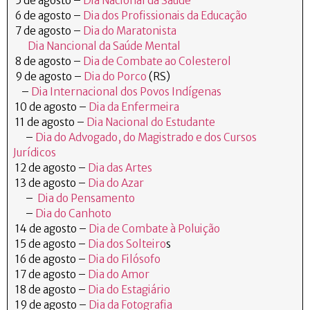
5 de agosto –
Dia Nacional da Saúde
6 de agosto –
Dia dos Profissionais da Educação
7 de agosto –
Dia do Maratonista
Dia Nancional da Saúde Mental
8 de agosto –
Dia de Combate ao Colesterol
9 de agosto –
Dia do Porco
(RS)
–
Dia Internacional dos Povos Indígenas
10 de agosto –
Dia da Enfermeira
11 de agosto –
Dia Nacional do Estudante
–
Dia do Advogado, do Magistrado e dos Cursos
Jurídicos
12 de agosto –
Dia das Artes
13 de agosto –
Dia do Azar
–
Dia do Pensamento
–
Dia do Canhoto
14 de agosto –
Dia de Combate à Poluição
15 de agosto –
Dia dos Solteiro
s
16 de agosto –
Dia do Filósofo
17 de agosto –
Dia do Amor
18 de agosto –
Dia do Estagiário
19 de agosto –
Dia da Fotografia