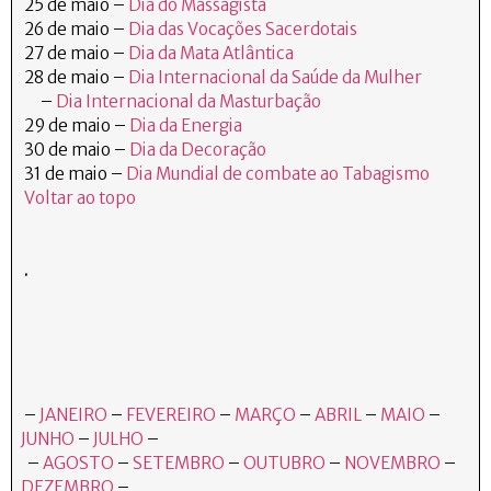
25 de maio –
Dia do Massagista
26 de maio –
Dia das Vocações Sacerdotais
27 de maio –
Dia da Mata Atlântica
28 de maio –
Dia Internacional da Saúde da Mulher
–
Dia Internacional da Masturbação
29 de maio –
Dia da Energia
30 de maio –
Dia da Decoração
31 de maio –
Dia Mundial de combate ao Tabagismo
Voltar ao topo
.
–
JANEIRO
–
FEVEREIRO
–
MARÇO
–
ABRIL
–
MAIO
–
JUNHO
–
JULHO
–
–
AGOSTO
–
SETEMBRO
–
OUTUBRO
–
NOVEMBRO
–
DEZEMBRO
–