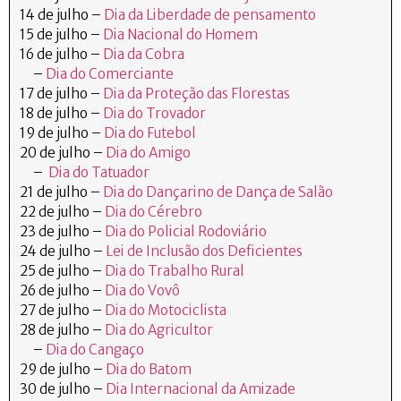
14 de julho –
Dia da Liberdade de pensamento
15 de julho –
Dia Nacional do Homem
16 de julho –
Dia da Cobra
–
Dia do Comerciante
17 de julho –
Dia da Proteção das Florestas
18 de julho –
Dia do Trovador
19 de julho –
Dia do Futebol
20 de julho –
Dia do Amigo
–
Dia do Tatuador
21 de julho –
Dia do Dançarino de Dança de Salão
22 de julho –
Dia do Cérebro
23 de julho –
Dia do Policial Rodoviário
24 de julho –
Lei de Inclusão dos Deficientes
25 de julho –
Dia do Trabalho Rural
26 de julho –
Dia do Vovô
27 de julho –
Dia do Motociclista
28 de julho –
Dia do Agricultor
–
Dia do Cangaço
29 de julho –
Dia do Batom
30 de julho –
Dia Internacional da Amizade