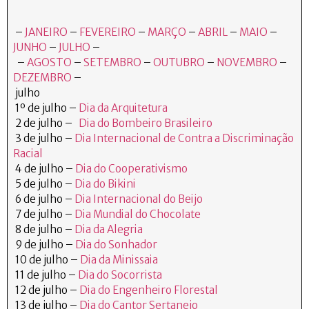
–
JANEIRO
–
FEVEREIRO
–
MARÇO
–
ABRIL
–
MAIO
–
JUNHO
–
JULHO
–
–
AGOSTO
–
SETEMBRO
–
OUTUBRO
–
NOVEMBRO
–
DEZEMBRO
–
julho
1º de julho –
Dia da Arquitetura
2 de julho –
Dia do Bombeiro Brasileiro
3 de julho –
Dia Internacional de Contra a Discriminação
Racial
4 de julho –
Dia do Cooperativismo
5 de julho –
Dia do Bikini
6 de julho –
Dia Internacional do Beijo
7 de julho –
Dia Mundial do Chocolate
8 de julho –
Dia da Alegria
9 de julho –
Dia do Sonhador
10 de julho –
Dia da Minissaia
11 de julho –
Dia do Socorrista
12 de julho –
Dia do Engenheiro Florestal
13 de julho –
Dia do Cantor Sertanejo