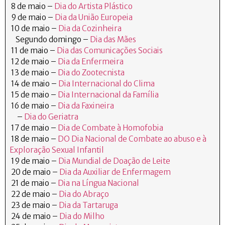
8 de maio –
Dia do Artista Plástico
9 de maio –
Dia da União Europeia
10 de maio –
Dia da Cozinheira
Segundo domingo –
Dia das Mães
11 de maio –
Dia das Comunicações Sociais
12 de maio –
Dia da Enfermeira
13 de maio –
Dia do Zootecnista
14 de maio –
Dia Internacional do Clima
15 de maio –
Dia Internacional da Família
16 de maio –
Dia da Faxineira
–
Dia do Geriatra
17 de maio –
Dia de Combate à Homofobia
18 de maio –
DO Dia Nacional de Combate ao abuso e à
Exploração Sexual Infantil
19 de maio –
Dia Mundial de Doação de Leite
20 de maio –
Dia da Auxiliar de Enfermagem
21 de maio –
Dia na Língua Nacional
22 de maio –
Dia do Abraço
23 de maio –
Dia da Tartaruga
24 de maio –
Dia do Milho