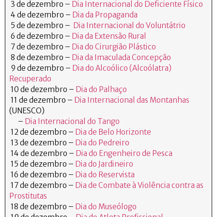
3 de dezembro –
Dia Internacional do Deficiente Físico
4 de dezembro –
Dia da Propaganda
5 de dezembro –
Dia Internacional do Voluntátrio
6 de dezembro –
Dia da Extensão Rural
7 de dezembro –
Dia do Cirurgião Plástico
8 de dezembro –
Dia da Imaculada Concepção
9 de dezembro –
Dia do Alcoólico (Alcoólatra)
Recuperado
10 de dezembro –
Dia do Palhaço
11 de dezembro –
Dia Internacional das Montanhas
(UNESCO)
–
Dia Internacional do Tango
12 de dezembro –
Dia de Belo Horizonte
13 de dezembro –
Dia do Pedreiro
14 de dezembro –
Dia do Engenheiro de Pesca
15 de dezembro –
Dia do Jardineiro
16 de dezembro –
Dia do Reservista
17 de dezembro –
Dia de Combate à Violência contra as
Prostitutas
18 de dezembro –
Dia do Museólogo