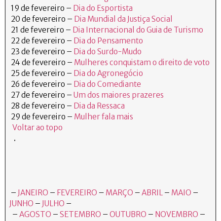
19 de fevereiro –
Dia do Esportista
20 de fevereiro –
Dia Mundial da Justiça Social
21 de fevereiro –
Dia Internacional do Guia de Turismo
22 de fevereiro –
Dia do Pensamento
23 de fevereiro –
Dia do Surdo-Mudo
24 de fevereiro –
Mulheres conquistam o direito de voto
25 de fevereiro –
Dia do Agronegócio
26 de fevereiro –
Dia do Comediante
27 de fevereiro –
Um dos maiores prazeres
28 de fevereiro –
Dia da Ressaca
29 de fevereiro –
Mulher fala mais
Voltar ao topo
.
–
JANEIRO
–
FEVEREIRO
–
MARÇO
–
ABRIL
–
MAIO
–
JUNHO
–
JULHO
–
–
AGOSTO
–
SETEMBRO
–
OUTUBRO
–
NOVEMBRO
–