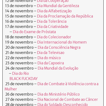
12 de novembro –
Dia da Cooperação
13 de novembro –
Dia Mundial da Gentileza
14 de novembro –
Dia da Alfabetização
15 de novembro –
Dia da Proclamação da República
16 de novembro –
Dia da Tolerância
17 de novembro –
Dia da Criatividade
–
Dia do Exame de Próstata
18 de novembro –
Dia do Colecionador
19 de novembro –
Dia Internacional do Homem
20 de novembro –
Dia da Consciência Negra
21 de novembro –
Dia da Televisao
22 de novembro –
Dia do músico
23 de novembro –
Dia da Capoeira
24 de novembro –
Dia Mundial da Evolução
–
Dia do Rio
BLACK FUCKDAY
25 de novembro –
Dia de Combate à Violência contra a
Mulher
26 de novembro –
Dia do Ministério Público
27 de novembro –
Dia Nacional de Combate ao Câncer
28 de novembro –
Dia do Soldado Desconhecido