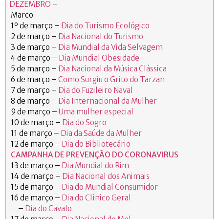
DEZEMBRO
–
Marco
1º de março –
Dia do Turismo Ecológico
2 de março –
Dia Nacional do Turismo
3 de março –
Dia Mundial da Vida Selvagem
4 de março –
Dia Mundial Obesidade
5 de março –
Dia Nacional da Música Clássica
6 de março –
Como Surgiu o Grito do Tarzan
7 de março –
Dia do Fuzileiro Naval
8 de março –
Dia Internacional da Mulher
9 de março –
Uma mulher especial
10 de março –
Dia do Sogro
11 de março –
Dia da Saúde da Mulher
12 de março –
Dia do Bibliotecário
CAMPANHA DE PREVENÇÃO DO CORONAVIRUS
13 de março –
Dia Mundial do Rim
14 de março –
Dia Nacional dos Animais
15 de março –
Dia do Mundial Consumidor
16 de março –
Dia do Clínico Geral
–
Dia do Cavalo