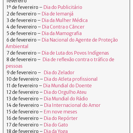
fevereiro
1º de fevereiro –
Dia do Publicitário
2 de fevereiro –
Dia de Iemanjá
3 de fevereiro –
Dia da Mulher Médica
4 de fevereiro –
Dia Contra o Câncer
5 de fevereiro –
Dia da Mamografia
6 de fevereiro –
Dia Nacional do Agente de Proteção
Ambiental
7 de fevereiro –
Dia de Luta dos Povos Indígenas
8 de fevereiro –
Dia de reflexão contra o tráfico de
pessoas
9 de fevereiro –
Dia do Zelador
10 de fevereiro –
Dia do Atleta profissional
11 de fevereiro –
Dia Mundial do Doente
12 de fevereiro –
Dia do Orgulho Ateu
13 de fevereiro –
Dia Mundial do Rádio
14 de fevereiro –
Dia Internacional do Amor
15 de fevereiro –
Em nove meses
16 de fevereiro –
Dia do Repórter
17 de fevereiro –
Dia do Gato
18 de fevereiro –
Dia da Yoga