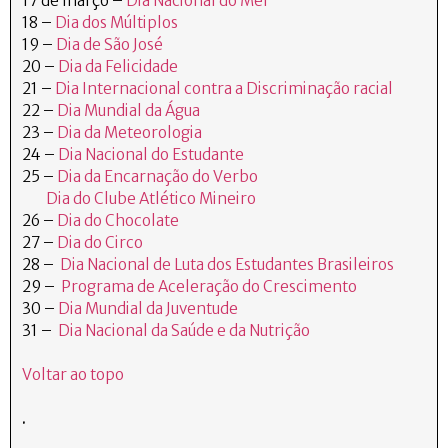
17 de março –
Dia Nacional do Mel
18 –
Dia dos Múltiplos
19 –
Dia de São José
20 –
Dia da Felicidade
21 –
Dia Internacional contra a Discriminação racial
22 –
Dia Mundial da Água
23 –
Dia da Meteorologia
24 –
Dia Nacional do Estudante
25 –
Dia da Encarnação do Verbo
Dia do Clube Atlético Mineiro
26 –
Dia do Chocolate
27 –
Dia do Circo
28 –
Dia Nacional de Luta dos Estudantes Brasileiros
29 –
Programa de Aceleração do Crescimento
30 –
Dia Mundial da Juventude
31 –
Dia Nacional da Saúde e da Nutrição
Voltar ao topo
.