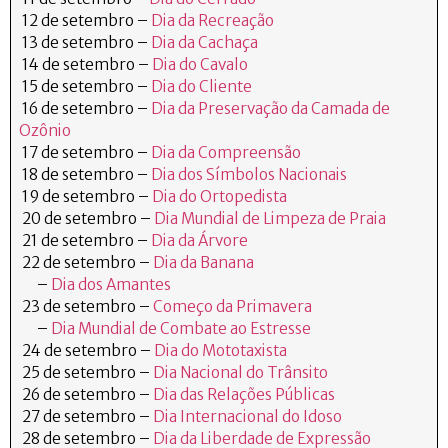
12 de setembro –
Dia da Recreação
13 de setembro –
Dia da Cachaça
14 de setembro –
Dia do Cavalo
15 de setembro –
Dia do Cliente
16 de setembro –
Dia da Preservação da Camada de
Ozônio
17 de setembro –
Dia da Compreensão
18 de setembro –
Dia dos Símbolos Nacionais
19 de setembro –
Dia do Ortopedista
20 de setembro –
Dia Mundial de Limpeza de Praia
21 de setembro –
Dia da Árvore
22 de setembro –
Dia da Banana
–
Dia dos Amantes
23 de setembro –
Começo da Primavera
–
Dia Mundial de Combate ao Estresse
24 de setembro –
Dia do Mototaxista
25 de setembro –
Dia Nacional do Trânsito
26 de setembro –
Dia das Relações Públicas
27 de setembro –
Dia Internacional do Idoso
28 de setembro –
Dia da Liberdade de Expressão