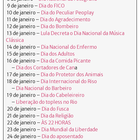
9 de janeiro –
Dia do FICO
10 de janeiro –
Dia do Peculiar Peoplay
11 de janeiro –
Dia do Agradecimento
12 de janeiro –
Dia do Bombeiro
13 de janeiro –
Lula Decreta o Dia Nacional da Música
Clássica
14 de janeiro –
Dia Nacional do Enfermo
15 de janeiro –
Dia dos Adultos
16 de janeiro –
Dia da Comida Picante
–
Dia dos Cortadores de Can
a
17 de janeiro –
Dia do Protetor dos Animais
18 de janeiro –
Dia Internacional do Riso
–
Dia Nacional do Barbeiro
19 de janeiro –
Dia do Cabeleireiro
–
Liberação do topless no Rio
20 de janeiro –
Dia do Fusca
21 de janeiro –
Dia da Religião
22 de janeiro –
ÀS 22 HORAS
23 de janeiro –
Dia Mundial da Liberdade
24 de janeiro –
Dia do aposentado