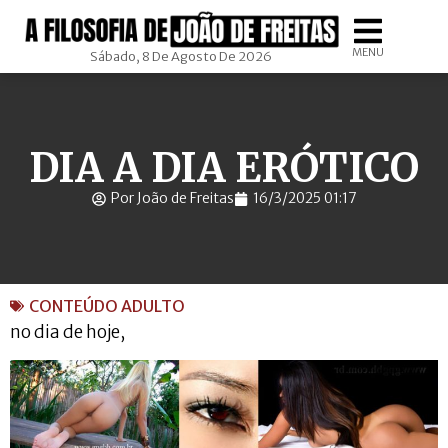
MENU
Sábado, 8 De Agosto De 2026
DIA A DIA ERÓTICO
Por João de Freitas
16/3/2025 01:17
CONTEÚDO ADULTO
no dia de hoje,