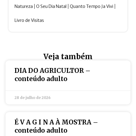
Natureza
O Seu Dia Natal
Quanto Tempo Ja Vivi
Livro de Visitas
Veja também
DIA DO AGRICULTOR –
conteúdo adulto
28 de julho de 2026
É V A G I N A À MOSTRA –
conteúdo adulto