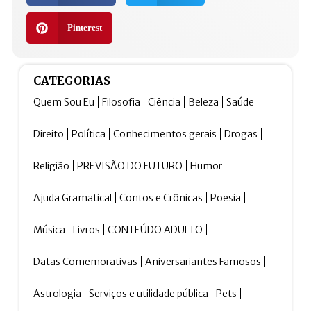
Pinterest
CATEGORIAS
Quem Sou Eu
Filosofia
Ciência
Beleza
Saúde
Direito
Política
Conhecimentos gerais
Drogas
Religião
PREVISÃO DO FUTURO
Humor
Ajuda Gramatical
Contos e Crônicas
Poesia
Música
Livros
CONTEÚDO ADULTO
Datas Comemorativas
Aniversariantes Famosos
Astrologia
Serviços e utilidade pública
Pets