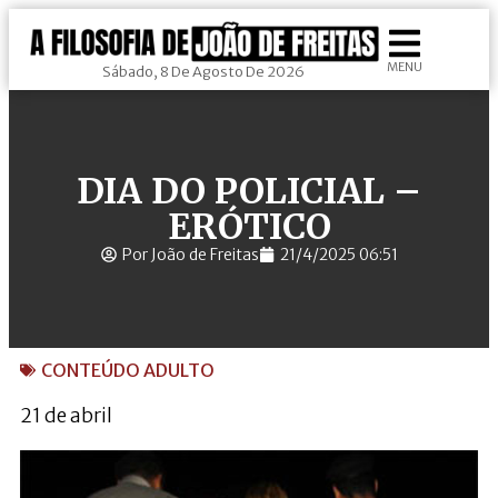
MENU
Sábado, 8 De Agosto De 2026
DIA DO POLICIAL –
ERÓTICO
Por João de Freitas
21/4/2025 06:51
CONTEÚDO ADULTO
21 de abril