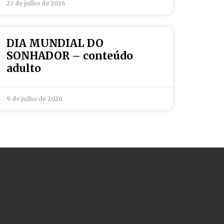
27 de julho de 2026
DIA MUNDIAL DO
SONHADOR – conteúdo
adulto
9 de julho de 2026