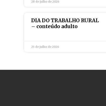
28 de julho de 2026
DIA DO TRABALHO RURAL
– conteúdo adulto
25 de julho de 2026