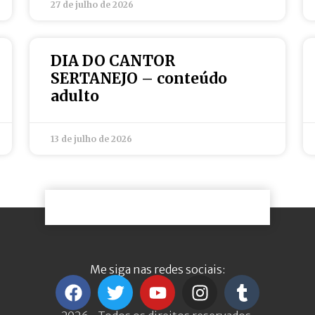
27 de julho de 2026
DIA DO CANTOR
SERTANEJO – conteúdo
adulto
13 de julho de 2026
Me siga nas redes sociais: