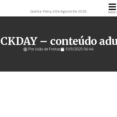
Quinta-Feira, 6 De Agosto De 2026
MENU
CKDAY – conteúdo adu
Por João de Freitas
11/9/2025 06:46