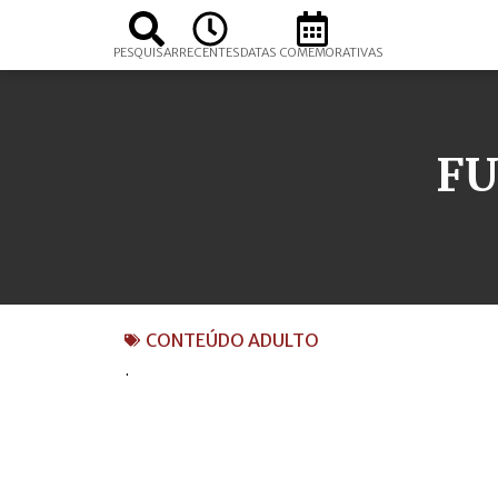
PESQUISAR
RECENTES
DATAS COMEMORATIVAS
FU
CONTEÚDO ADULTO
.