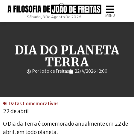
MENU
Sábado, 8 De Agosto De 2026
DIA DO PLANETA
TERRA
Por João de Freitas
22/4/2026 12:00
Datas Comemorativas
22 de abril
O Dia da Terra é comemorado anualmente em 22 de
abril, em todo planeta.