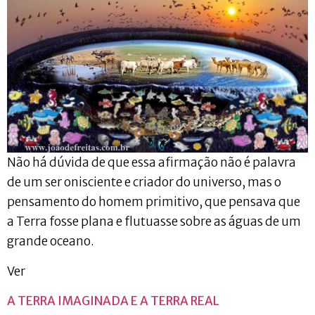
Não há dúvida de que essa afirmação não é palavra
de um ser onisciente e criador do universo, mas o
pensamento do homem primitivo, que pensava que
a Terra fosse plana e flutuasse sobre as águas de um
grande oceano.
Ver
A TERRA IMAGINADA E A TERRA REAL