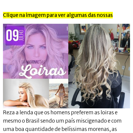
Clique na imagem para ver algumas das nossas
Reza a lenda que os homens preferem as loiras e
mesmo o Brasil sendo um país miscigenado e com
uma boa quantidade de belíssimas morenas, as