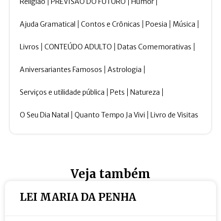
Religião
PREVISÃO DO FUTURO
Humor
Ajuda Gramatical
Contos e Crônicas
Poesia
Música
Livros
CONTEÚDO ADULTO
Datas Comemorativas
Aniversariantes Famosos
Astrologia
Serviços e utilidade pública
Pets
Natureza
O Seu Dia Natal
Quanto Tempo Ja Vivi
Livro de Visitas
Veja também
LEI MARIA DA PENHA