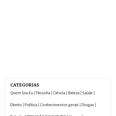
CATEGORIAS
Quem Sou Eu
Filosofia
Ciência
Beleza
Saúde
Direito
Política
Conhecimentos gerais
Drogas