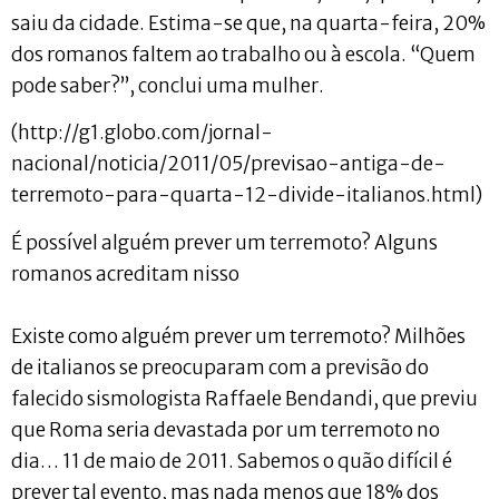
saiu da cidade. Estima-se que, na quarta-feira, 20%
dos romanos faltem ao trabalho ou à escola. “Quem
pode saber?”, conclui uma mulher.
(http://g1.globo.com/jornal-
nacional/noticia/2011/05/previsao-antiga-de-
terremoto-para-quarta-12-divide-italianos.html)
É possível alguém prever um terremoto? Alguns
romanos acreditam nisso
Existe como alguém prever um terremoto? Milhões
de italianos se preocuparam com a previsão do
falecido sismologista Raffaele Bendandi, que previu
que Roma seria devastada por um terremoto no
dia… 11 de maio de 2011. Sabemos o quão difícil é
prever tal evento, mas nada menos que 18% dos