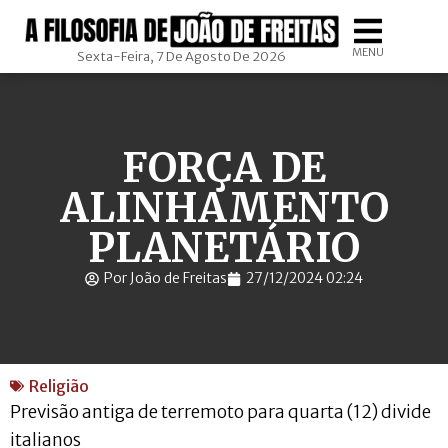
MENU
Sexta-Feira, 7 De Agosto De 2026
FORÇA DE
ALINHAMENTO
PLANETÁRIO
Por João de Freitas
27/12/2024 02:24
Religião
Previsão antiga de terremoto para quarta (12) divide
italianos