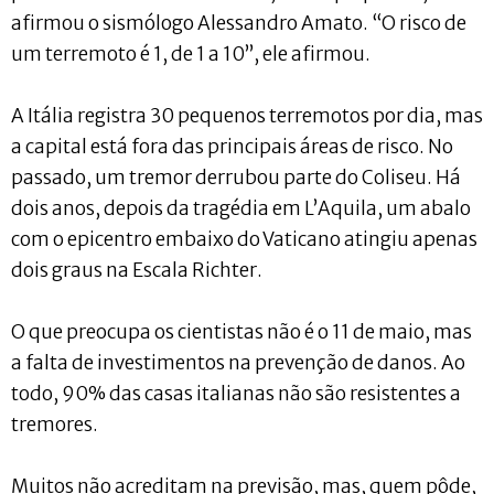
afirmou o sismólogo Alessandro Amato. “O risco de
um terremoto é 1, de 1 a 10”, ele afirmou.
A Itália registra 30 pequenos terremotos por dia, mas
a capital está fora das principais áreas de risco. No
passado, um tremor derrubou parte do Coliseu. Há
dois anos, depois da tragédia em L’Aquila, um abalo
com o epicentro embaixo do Vaticano atingiu apenas
dois graus na Escala Richter.
O que preocupa os cientistas não é o 11 de maio, mas
a falta de investimentos na prevenção de danos. Ao
todo, 90% das casas italianas não são resistentes a
tremores.
Muitos não acreditam na previsão, mas, quem pôde,