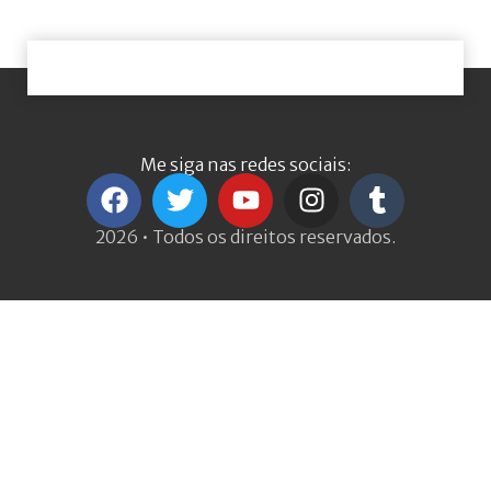
Me siga nas redes sociais:
2026 • Todos os direitos reservados.