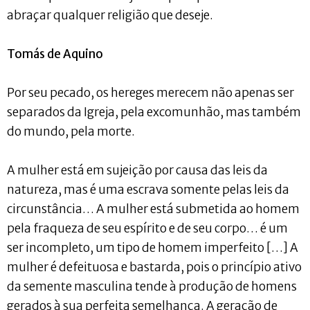
abraçar qualquer religião que deseje.
Tomás de Aquino
Por seu pecado, os hereges merecem não apenas ser
separados da Igreja, pela excomunhão, mas também
do mundo, pela morte.
A mulher está em sujeição por causa das leis da
natureza, mas é uma escrava somente pelas leis da
circunstância… A mulher está submetida ao homem
pela fraqueza de seu espírito e de seu corpo… é um
ser incompleto, um tipo de homem imperfeito […] A
mulher é defeituosa e bastarda, pois o princípio ativo
da semente masculina tende à produção de homens
gerados à sua perfeita semelhança. A geração de