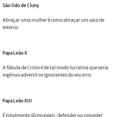
São Odo de Cluny
Abraçar uma mulher é como abraçar um saco de
esterco.
Papa Leão X
A fábula de Cristo é de tal modo lucrativa que seria
ingénuo advertir os ignorantes do seu erro.
Papa Leão XIII
É totalmente ilícito exigir, defender ou conceder