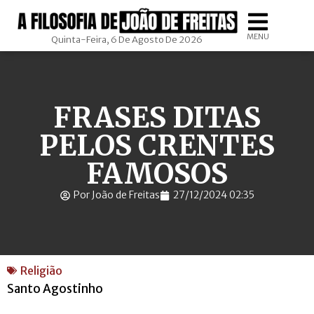
MENU
Quinta-Feira, 6 De Agosto De 2026
FRASES DITAS
PELOS CRENTES
FAMOSOS
Por João de Freitas
27/12/2024 02:35
Religião
Santo Agostinho