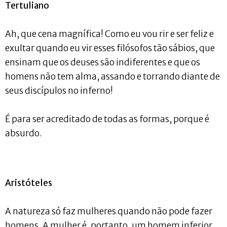
Tertuliano
Ah, que cena magnífica! Como eu vou rir e ser feliz e
exultar quando eu vir esses filósofos tão sábios, que
ensinam que os deuses são indiferentes e que os
homens não tem alma, assando e torrando diante de
seus discípulos no inferno!
É para ser acreditado de todas as formas, porque é
absurdo.
Aristóteles
A natureza só faz mulheres quando não pode fazer
homens. A mulher é, portanto, um homem inferior.