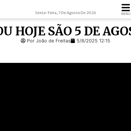
Sexta-Feira, 7 De Agosto De 2026
MENU
 OU HOJE SÃO 5 DE AG
Por João de Freitas
5/8/2025 12:15