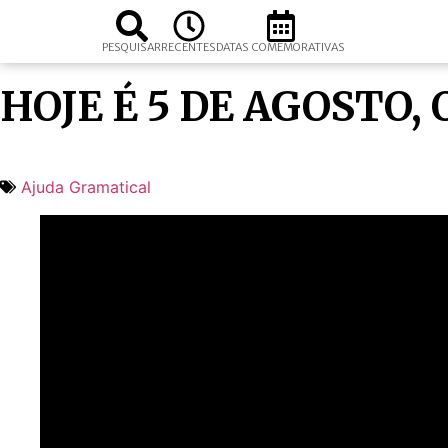
PESQUISAR
RECENTES
DATAS COMEMORATIVAS
HOJE É 5 DE AGOSTO,
Ajuda Gramatical