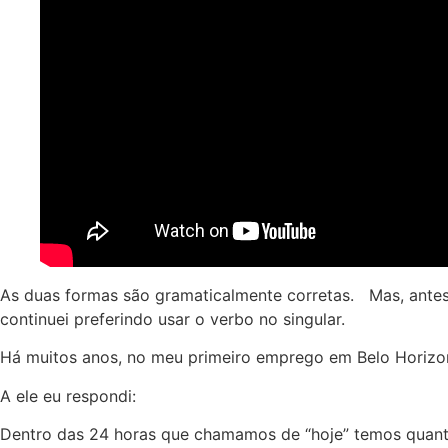
As duas formas são gramaticalmente corretas. Mas, antes d
continuei preferindo usar o verbo no singular.
Há muitos anos, no meu primeiro emprego em Belo Horizonte,
A ele eu respondi:
Dentro das 24 horas que chamamos de “hoje” temos quanto