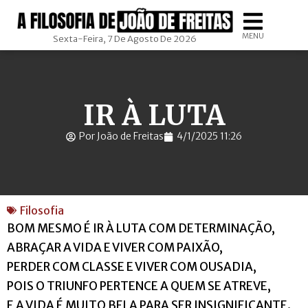
MENU
Sexta-Feira, 7 De Agosto De 2026
IR À LUTA
Por João de Freitas
4/1/2025 11:26
Filosofia
BOM MESMO É IR À LUTA COM DETERMINAÇÃO,
ABRAÇAR A VIDA E VIVER COM PAIXÃO,
PERDER COM CLASSE E VIVER COM OUSADIA,
POIS O TRIUNFO PERTENCE A QUEM SE ATREVE,
E A VIDA É MUITO BELA PARA SER INSIGNIFICANTE.